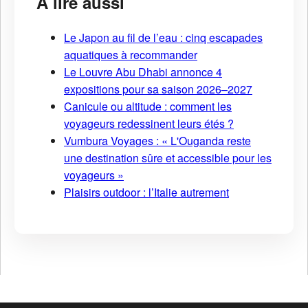
À lire aussi
Le Japon au fil de l’eau : cinq escapades
aquatiques à recommander
Le Louvre Abu Dhabi annonce 4
expositions pour sa saison 2026–2027
Canicule ou altitude : comment les
voyageurs redessinent leurs étés ?
Vumbura Voyages : « L'Ouganda reste
une destination sûre et accessible pour les
voyageurs »
Plaisirs outdoor : l’Italie autrement