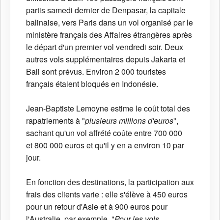
partis samedi dernier de Denpasar, la capitale
balinaise, vers Paris dans un vol organisé par le
ministère français des Affaires étrangères après
le départ d'un premier vol vendredi soir. Deux
autres vols supplémentaires depuis Jakarta et
Bali sont prévus. Environ 2 000 touristes
français étaient bloqués en Indonésie.
Jean-Baptiste Lemoyne estime le coût total des
rapatriements à "
plusieurs millions d'euros
",
sachant qu'un vol affrété coûte entre 700 000
et 800 000 euros et qu'il y en a environ 10 par
jour.
En fonction des destinations, la participation aux
frais des clients varie : elle s'élève à 450 euros
pour un retour d'Asie et à 900 euros pour
l'Australie, par exemple. "
Pour les vols