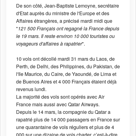
De son côté, Jean-Baptiste Lemoyne, secrétaire
d'Etat auprès du ministre de l'Europe et des
Affaires étrangères, a précisé mardi midi que
"
121 500 Français ont regagné la France depuis
le 19 mars. Il reste environ 10 000 touristes ou
voyageurs d'affaires à rapatrier
".
10 vols ont décollé mardi 31 mars du Laos, de
Perth, de Delhi, des Philippines, du Pakistan, de
l'Ile Maurice, du Caire, de Yaoundé, de Lima et
de Buenos Aires et 4 000 Français étaient déjà
revenus lundi.
La majorité des vols sont opérés avec Air
France mais aussi avec Qatar Airways.
Depuis le 14 mars, la compagnie du Qatar a
rapatrié plus de 14 000 passagers en France sur
une quarantaine de vols réguliers et plus de 4
000 sur une dizaine de vols charter, c’est-à-dire,