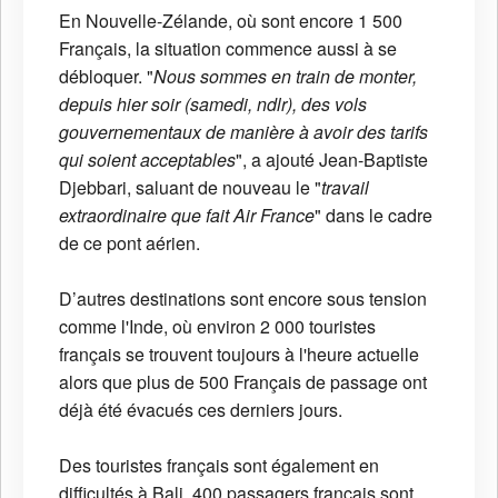
En Nouvelle-Zélande, où sont encore 1 500
Français, la situation commence aussi à se
débloquer. "
Nous sommes en train de monter,
depuis hier soir (samedi, ndlr), des vols
gouvernementaux de manière à avoir des tarifs
qui soient acceptables
", a ajouté Jean-Baptiste
Djebbari, saluant de nouveau le "
travail
extraordinaire que fait Air France
" dans le cadre
de ce pont aérien.
D’autres destinations sont encore sous tension
comme l'Inde, où environ 2 000 touristes
français se trouvent toujours à l'heure actuelle
alors que plus de 500 Français de passage ont
déjà été évacués ces derniers jours.
Des touristes français sont également en
difficultés à Bali. 400 passagers français sont