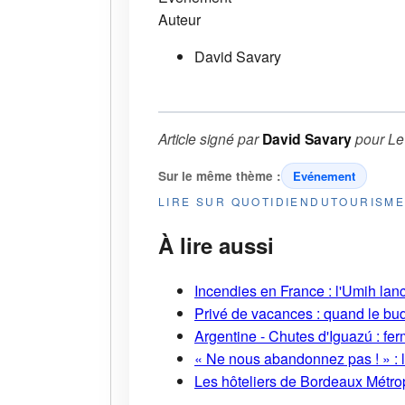
Auteur
David Savary
Article signé par
David Savary
pour
Le
Sur le même thème :
Evénement
LIRE SUR QUOTIDIENDUTOURISM
À lire aussi
Incendies en France : l'Umih lanc
Privé de vacances : quand le bud
Argentine - Chutes d'Iguazú : fe
« Ne nous abandonnez pas ! » : l
Les hôteliers de Bordeaux Métropo