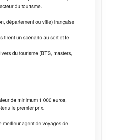
ecteur du tourisme.
on, département ou ville) française
 tirent un scénario au sort et le
nivers du tourisme (BTS, masters,
aleur de minimum 1 000 euros,
tenu le premier prix.
e meilleur agent de voyages de