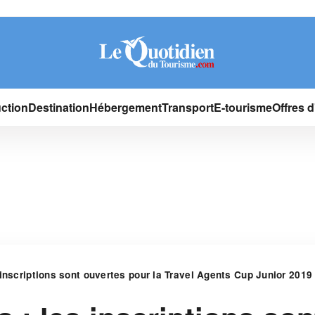
ction
Destination
Hébergement
Transport
E-tourisme
Offres 
inscriptions sont ouvertes pour la Travel Agents Cup Junior 2019