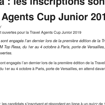
 : les inscriptions son
l Agents Cup Junior 20
Y
 sont engagés l’an dernier lors de la première édition de la 
TM Top Resa, du 1er au 4 octobre à Paris, porte de Versailles
uvertes.
ont engagés l’an dernier lors de la première édition de la Trav
u 1er au 4 octobre à Paris, porte de Versailles, en attend dav
 les candidats s’inscrivent et répondent en ligne à un quizz de 1