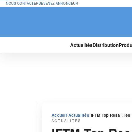
NOUS CONTACTER
DEVENEZ ANNONCEUR
Actualités
Distribution
Produ
›
›
Accueil
Actualités
IFTM Top Resa : les 
ACTUALITÉS