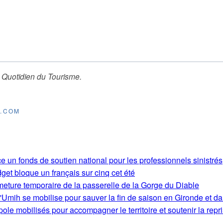
 Quotidien du Tourisme
.
E.COM
e un fonds de soutien national pour les professionnels sinistrés
get bloque un français sur cinq cet été
rmeture temporaire de la passerelle de la Gorge du Diable
'Umih se mobilise pour sauver la fin de saison en Gironde et d
le mobilisés pour accompagner le territoire et soutenir la repri