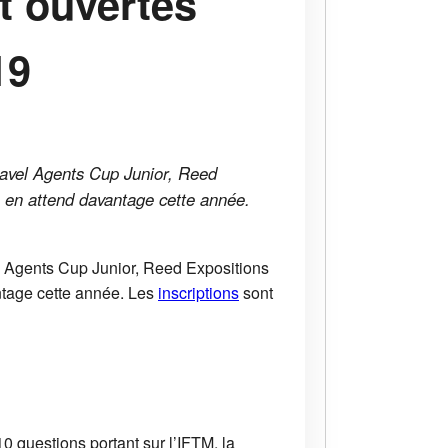
t ouvertes
19
Travel Agents Cup Junior, Reed
, en attend davantage cette année.
el Agents Cup Junior, Reed Expositions
antage cette année. Les
inscriptions
sont
0 questions portant sur l’IFTM, la