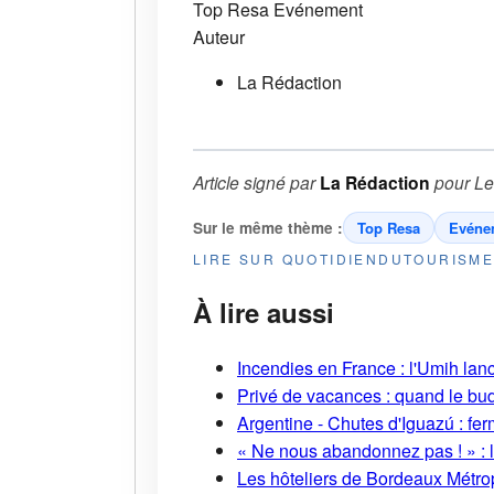
Top Resa
Evénement
Auteur
La Rédaction
Article signé par
La Rédaction
pour
Le
Sur le même thème :
Top Resa
Evéne
LIRE SUR QUOTIDIENDUTOURISM
À lire aussi
Incendies en France : l'Umih lanc
Privé de vacances : quand le bud
Argentine - Chutes d'Iguazú : fe
« Ne nous abandonnez pas ! » : l
Les hôteliers de Bordeaux Métropo