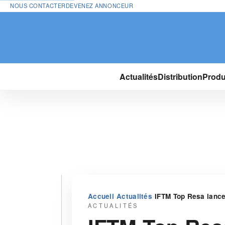
NOUS CONTACTER
DEVENEZ ANNONCEUR
Actualités
Distribution
Produ
›
›
Accueil
Actualités
IFTM Top Resa lance
ACTUALITÉS