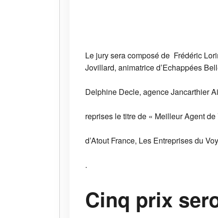
Le jury sera composé de Frédéric Lori
Jovillard, animatrice d’Echappées Bell
Delphine Decle, agence Jancarthier A
reprises le titre de « Meilleur Agent d
d’Atout France, Les Entreprises du Vo
.
Cinq prix ser