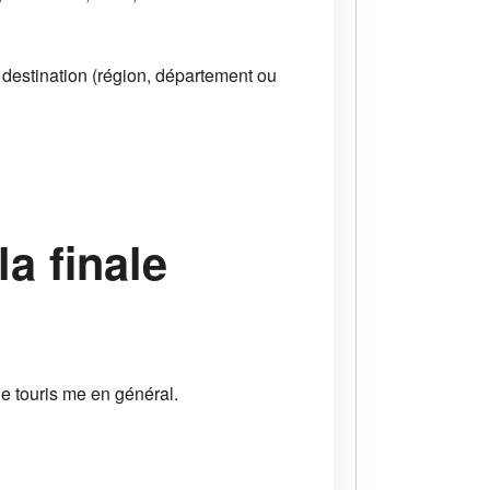
 destination (région, département ou
la finale
le touris me en général.