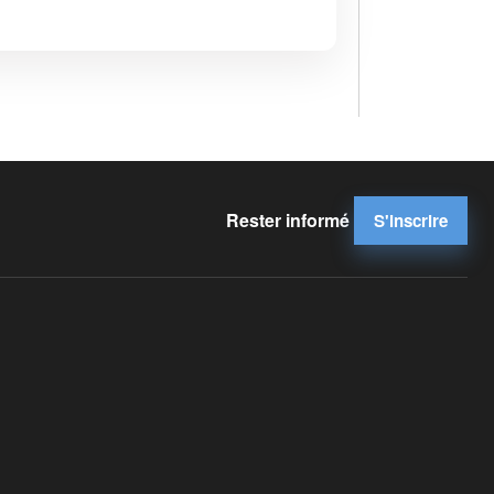
Rester informé
S'inscrire