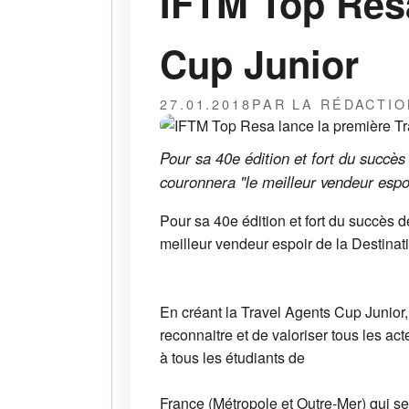
IFTM Top Resa
Cup Junior
27.01.2018
PAR LA RÉDACTIO
Pour sa 40e édition et fort du succè
couronnera "le meilleur vendeur espoi
Pour sa 40e édition et fort du succès 
meilleur vendeur espoir de la Destinat
En créant la Travel Agents Cup Junior,
reconnaitre et de valoriser tous les a
à tous les étudiants de
France (Métropole et Outre-Mer) qui se