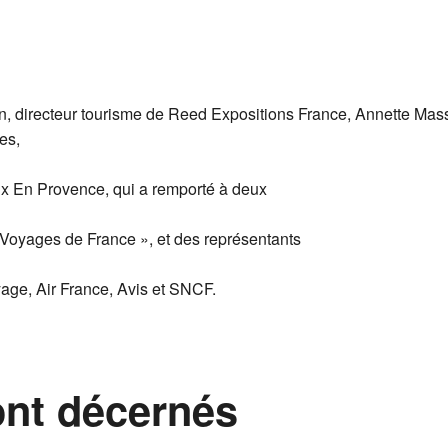
n, directeur tourisme de Reed Expositions France, Annette Mas
es,
ix En Provence, qui a remporté à deux
e Voyages de France », et des représentants
yage, Air France, Avis et SNCF.
ont décernés