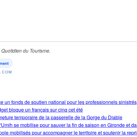
 Quotidien du Tourisme
.
ment
E.COM
e un fonds de soutien national pour les professionnels sinistrés
get bloque un français sur cinq cet été
rmeture temporaire de la passerelle de la Gorge du Diable
'Umih se mobilise pour sauver la fin de saison en Gironde et d
le mobilisés pour accompagner le territoire et soutenir la repri