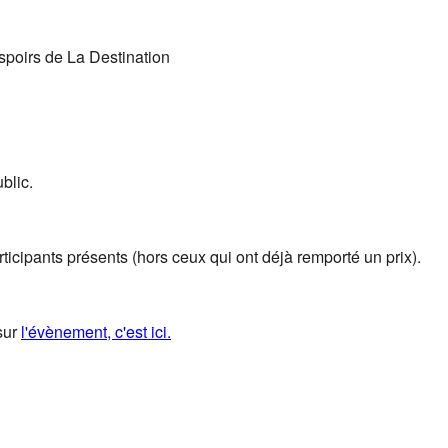
espoirs de La Destination
blic.
articipants présents (hors ceux qui ont déjà remporté un prix).
sur
l'évènement, c'est ici.