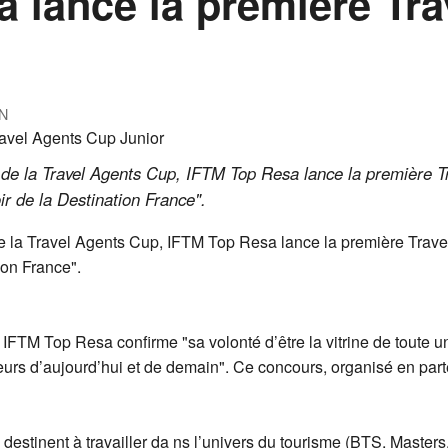
 lance la première Tra
N
s de la Travel Agents Cup, IFTM Top Resa lance la première T
r de la Destination France".
de la Travel Agents Cup, IFTM Top Resa lance la première Trave
ion France".
 IFTM Top Resa confirme "sa volonté d’être la vitrine de toute u
cteurs d’aujourd’hui et de demain". Ce concours, organisé en par
 destinent à travailler da ns l’univers du tourisme (BTS, Maste