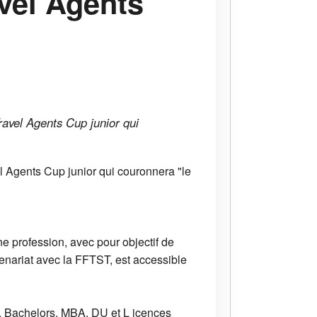
vel Agents
ravel Agents Cup junior qui
l Agents Cup junior qui couronnera "le
ne profession, avec pour objectif de
tenariat avec la FFTST, est accessible
rs, Bachelors, MBA, DU et L icences