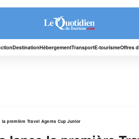
ction
Destination
Hébergement
Transport
E-tourisme
Offres 
 la première Travel Agents Cup Junior