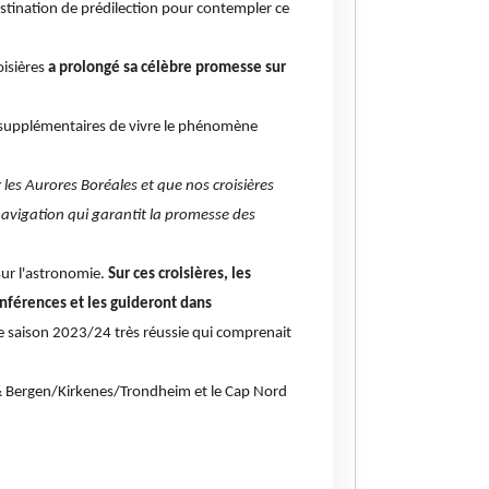
estination de prédilection pour contempler ce
oisières
a prolongé sa célèbre promesse sur
s supplémentaires de vivre le phénomène
les Aurores Boréales et que nos croisières
navigation qui garantit la promesse des
sur l'astronomie.
Sur ces croisières, les
nférences et les guideront dans
ne saison 2023/24 très réussie qui comprenait
n & Bergen/Kirkenes/Trondheim et le Cap Nord