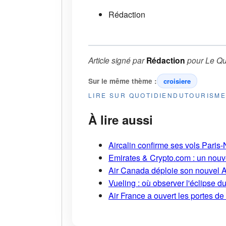
Rédaction
Article signé par
Rédaction
pour
Le Qu
Sur le même thème :
croisiere
LIRE SUR QUOTIDIENDUTOURISM
À lire aussi
Aircalin confirme ses vols Pari
Emirates & Crypto.com : un nouv
Air Canada déploie son nouvel 
Vueling : où observer l'éclipse 
Air France a ouvert les portes d