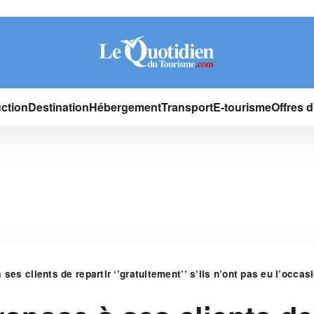
ction
Destination
Hébergement
Transport
E-tourisme
Offres 
 ses clients de repartir ‘’gratuitement’’ s’ils n’ont pas eu l’occa