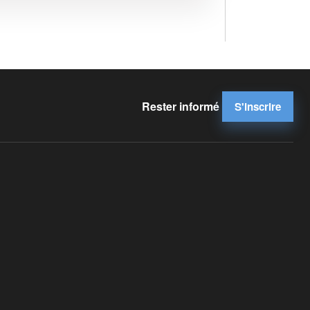
Rester informé
S'inscrire