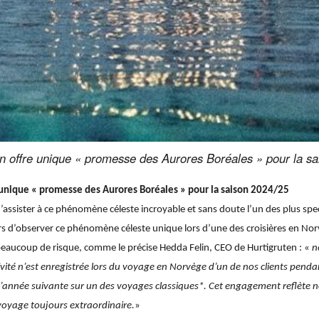
n offre unique « promesse des Aurores Boréales » pour la s
 unique « promesse des Aurores Boréales » pour la saison 2024/25
’assister à ce phénomène céleste incroyable et sans doute l’un des plus sp
ers d’observer ce phénomène céleste unique lors d’une des croisières en Nor
beaucoup de risque, comme le précise Hedda Felin, CEO de Hurtigruten : «
n
vité n’est enregistrée lors du voyage en Norvège d’un de nos clients pendan
l’année suivante sur un des voyages classiques*.
Cet engagement reflète n
 voyage toujours extraordinaire.
»