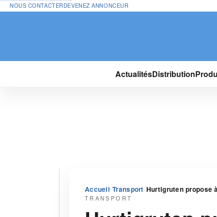
NOUS CONTACTER
DEVENEZ ANNONCEUR
Actualités
Distribution
Produ
›
›
Accueil
Transport
Hurtigruten propose à
TRANSPORT