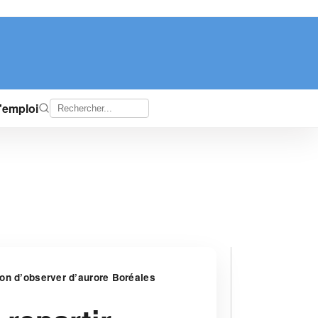
d'emploi
sion d’observer d’aurore Boréales