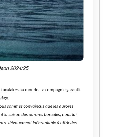
aison 2024/25
ectaculaires au monde. La compagnie garantit
vège.
ous sommes convaincus que les aurores
t la saison des aurores boréales, nous lui
otre dévouement inébranlable à offrir des