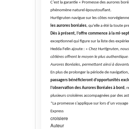
C’est la garantie « Promesse des aurores boréa
phénomène naturel époustouflant.
Hurtigruten navigue sur les côtes norvégiennes
les aurores boréales
, qu'elle a été la toute pr
Dès à présent, l’offre commence à la mi-sep
exceptionnel qui figure sur la liste des expér
Hedda Felin ajoute : «
Chez Hurtigruten, nous 
côtières offrent le moyen le plus authentiqu
Aurores Boréales, permettant ainsi à davant
En plus de prolonger la période de navigation,
passagers bénéficieront d’opportunités exc
l’observation des Aurores Boréales à bord
, 
plusieurs croisières accompagnées par des a
*La promesse s’applique sur lors d’un voyage
Express
croisiere
Auteur