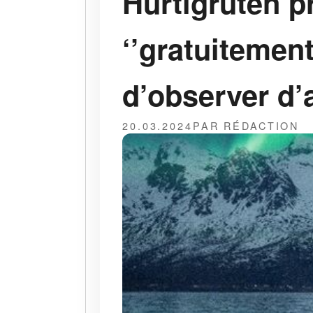
Hurtigruten p
‘’gratuitement
d’observer d’
20.03.2024
PAR RÉDACTION