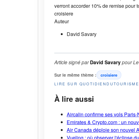
verront accorder 10% de remise pour to
croisiere
Auteur
David Savary
Article signé par
David Savary
pour
Le
Sur le même thème :
croisiere
LIRE SUR QUOTIDIENDUTOURISM
À lire aussi
Aircalin confirme ses vols Pari
Emirates & Crypto.com : un nouv
Air Canada déploie son nouvel 
Vueling : où observer l'éclipse 