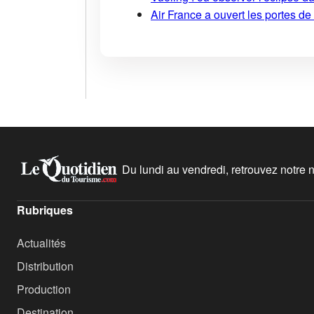
Air France a ouvert les portes d
Du lundi au vendredi, retrouvez notre ne
Rubriques
Actualités
Distribution
Production
Destination