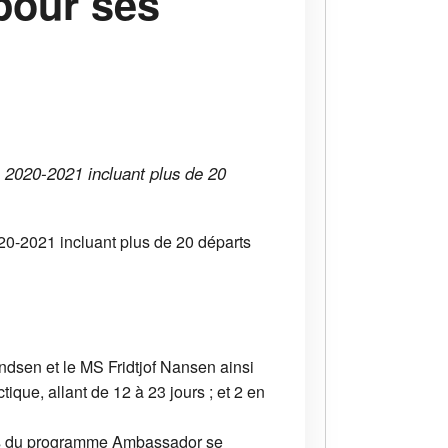
pour ses
n 2020-2021 incluant plus de 20
020-2021 incluant plus de 20 départs
ndsen et le MS Fridtjof Nansen ainsi
ique, allant de 12 à 23 jours ; et 2 en
bres du programme Ambassador se