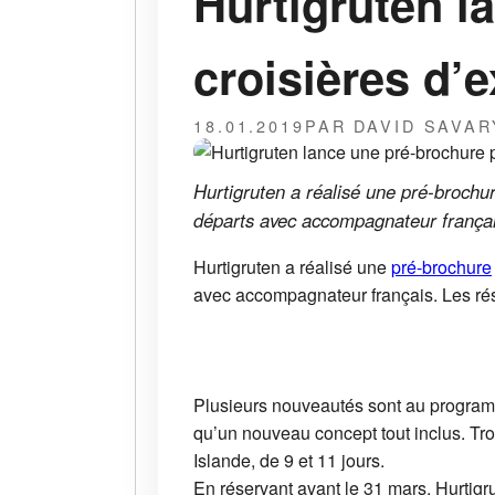
Hurtigruten l
croisières d’
18.01.2019
PAR DAVID SAVAR
Hurtigruten a réalisé une pré-brochur
départs avec accompagnateur français
Hurtigruten a réalisé une
pré-brochure
avec accompagnateur français. Les rése
Plusieurs nouveautés sont au programm
qu’un nouveau concept tout inclus. Troi
Islande, de 9 et 11 jours.
En réservant avant le 31 mars, Hurti