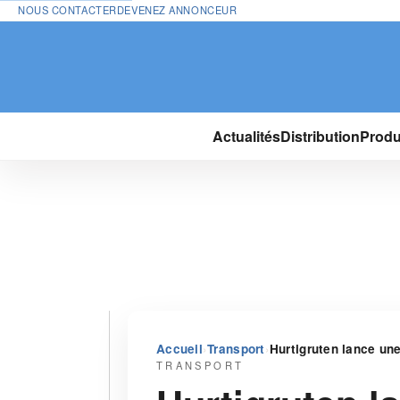
NOUS CONTACTER
DEVENEZ ANNONCEUR
Actualités
Distribution
Produ
›
›
Accueil
Transport
Hurtigruten lance un
TRANSPORT