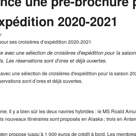
ance une pré-brochure 
expédition 2020-2021
Y
e avec une sélection de croisières d'expédition pour la saiso
. Les réservations sont d’ores et déjà ouvertes.
avec une sélection de croisières d'expédition pour la saison 2
rvations sont d’ores et déjà ouvertes.
e. Il y a bien sûr les deux navires hybrides : le MS Roald Amu
s nouveaux itinéraires sont proposés en Alaska ; trois en Antarct
gruten propose jusqu’à 1 000 euros de crédit à bord. Les mem