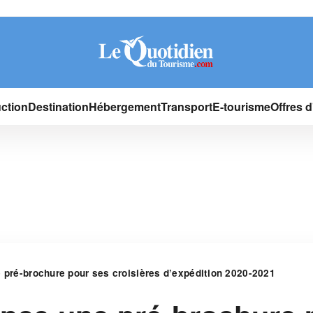
ction
Destination
Hébergement
Transport
E-tourisme
Offres 
e pré-brochure pour ses croisières d’expédition 2020-2021