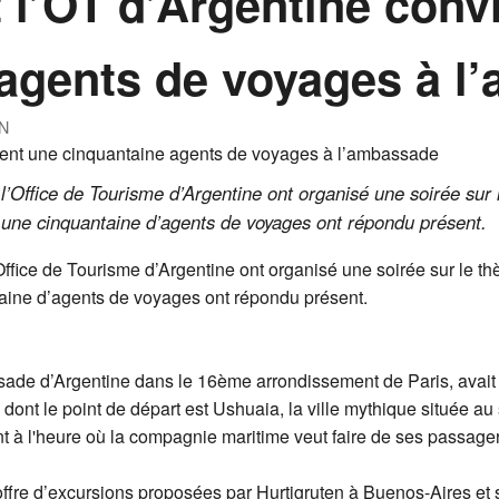
t l’OT d’Argentine conv
 agents de voyages à l
N
 l’Office de Tourisme d’Argentine ont organisé une soirée sur 
le une cinquantaine d’agents de voyages ont répondu présent.
’Office de Tourisme d’Argentine ont organisé une soirée sur le t
taine d’agents de voyages ont répondu présent.
ssade d’Argentine dans le 16ème arrondissement de Paris, avait 
e dont le point de départ est Ushuaia, la ville mythique située au
nt à l'heure où la compagnie maritime veut faire de ses passage
offre d’excursions proposées par Hurtigruten à Buenos-Aires et s