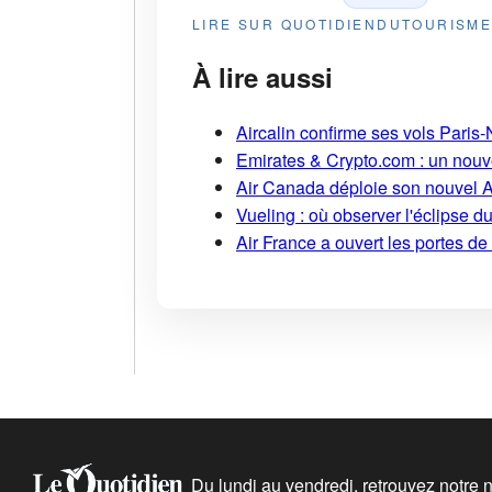
LIRE SUR QUOTIDIENDUTOURISM
À lire aussi
Aircalin confirme ses vols Pari
Emirates & Crypto.com : un nouv
Air Canada déploie son nouvel 
Vueling : où observer l'éclipse 
Air France a ouvert les portes d
Du lundi au vendredi, retrouvez notre ne