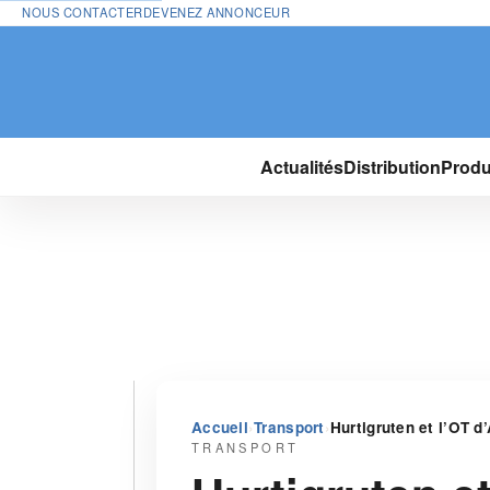
NOUS CONTACTER
DEVENEZ ANNONCEUR
Actualités
Distribution
Produ
›
›
Accueil
Transport
Hurtigruten et l’OT 
TRANSPORT