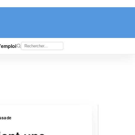
d'emploi
assade