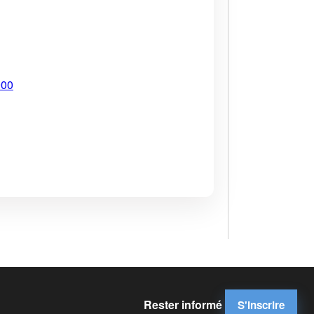
900
Rester informé
S'inscrire