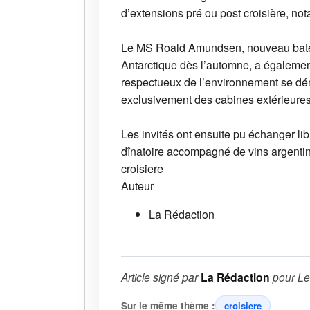
d’extensions pré ou post croisière, no
Le MS Roald Amundsen, nouveau bateau
Antarctique dès l’automne, a également
respectueux de l’environnement se d
exclusivement des cabines extérieures,
Les invités ont ensuite pu échanger lib
dînatoire accompagné de vins argentin
croisiere
Auteur
La Rédaction
Article signé par
La Rédaction
pour
Le
Sur le même thème :
croisiere