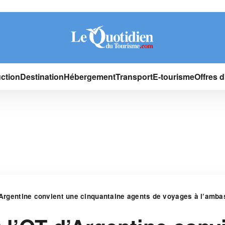
ction
Destination
Hébergement
Transport
E-tourisme
Offres 
d’Argentine convient une cinquantaine agents de voyages à l’amb