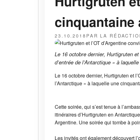
Hurtigruten e
cinquantaine
23.10.2018
PAR LA RÉDACTIO
Le 16 octobre dernier, Hurtigruten et
d’entrée de l’Antarctique » à laquel
Le 16 octobre dernier, Hurtigruten et l
l’Antarctique » à laquelle une cinquan
Cette soirée, qui s’est tenue à l’amba
itinéraires d’Hurtigruten en Antarctiqu
Argentine. Une soirée qui tombe à poi
Les invités ont également découvert l’