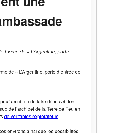
ient une
’ambassade
le thème de « L’Argentine, porte
hème de « L’Argentine, porte d’entrée de
pour ambition de faire découvrir les
 sud de l'archipel de la Terre de Feu en
rs
de véritables explorateurs
.
es environs ainsi que les possibilités