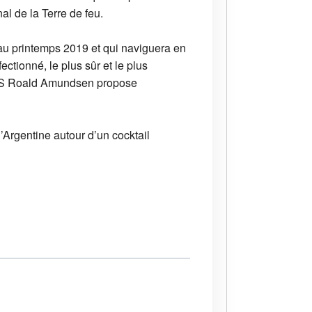
al de la Terre de feu.
u printemps 2019 et qui naviguera en
tionné, le plus sûr et le plus
 MS Roald Amundsen propose
’Argentine autour d’un cocktail