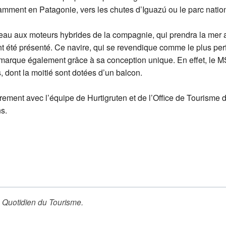
tamment en Patagonie, vers les chutes d’Iguazú ou le parc nation
 aux moteurs hybrides de la compagnie, qui prendra la mer a
 été présenté. Ce navire, qui se revendique comme le plus perfec
émarque également grâce à sa conception unique. En effet, le
 dont la moitié sont dotées d’un balcon.
rement avec l’équipe de Hurtigruten et de l’Office de Tourisme d
s.
 Quotidien du Tourisme
.