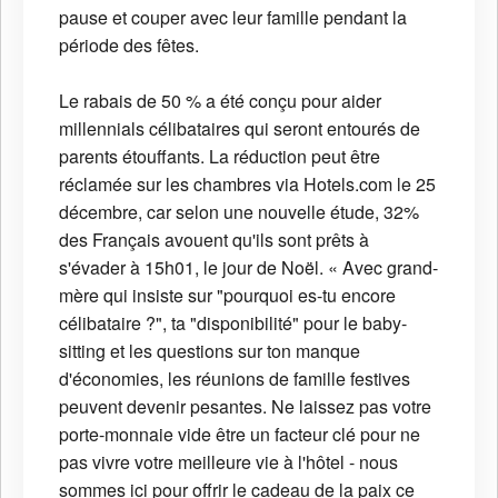
pause et couper avec leur famille pendant la
période des fêtes.
Le rabais de 50 % a été conçu pour aider
millennials célibataires qui seront entourés de
parents étouffants. La réduction peut être
réclamée sur les chambres via Hotels.com le 25
décembre, car selon une nouvelle étude, 32%
des Français avouent qu'ils sont prêts à
s'évader à 15h01, le jour de Noël. « Avec grand-
mère qui insiste sur "pourquoi es-tu encore
célibataire ?", ta "disponibilité" pour le baby-
sitting et les questions sur ton manque
d'économies, les réunions de famille festives
peuvent devenir pesantes. Ne laissez pas votre
porte-monnaie vide être un facteur clé pour ne
pas vivre votre meilleure vie à l'hôtel - nous
sommes ici pour offrir le cadeau de la paix ce