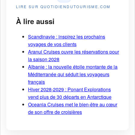
LIRE SUR QUOTIDIENDUTOURISME.COM
À lire aussi
Scandinavie : inspirez les prochains
voyages de vos clients
Aranui Cruises ouvre les réservations pour
la saison 2028
Albanie : la nouvelle étoile montante de la
Méditerranée qui séduit les voyageurs
français
Hiver 2028-2029 : Ponant Explorations
vend plus de 30 départs en Antarctique
Oceania Cruises met le bien-être au cœur
de son offre de croisières