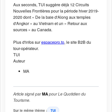
Aux seconds, TUI suggère déjà 12 Circuits
Nouvelles Frontières pour la période hiver 2019-
2020 dont « De la baie d'Along aux temples
d'Angkor » au Vietnam et un « Retour aux
sources » au Canada.
Plus d'infos sur
espacepro.to
, le site B2B du
tour-opérateur.
TUI
Auteur
MA
Article signé par
MA
pour
Le Quotidien du
Tourisme
.
Sur le même thème :
TUI