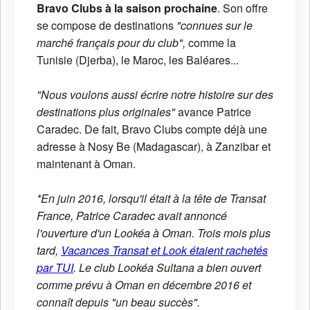
Bravo Clubs à la saison prochaine
. Son offre
se compose de destinations
"connues sur le
marché français pour du club",
comme la
Tunisie (Djerba), le Maroc, les Baléares...
"Nous voulons aussi écrire notre histoire sur des
destinations plus originales"
avance Patrice
Caradec. De fait, Bravo Clubs compte déjà une
adresse à Nosy Be (Madagascar), à Zanzibar et
maintenant à Oman.
*En juin 2016, lorsqu'il était à la tête de Transat
France, Patrice Caradec avait annoncé
l'ouverture d'un Lookéa à Oman. Trois mois plus
tard,
Vacances Transat et Look étaient rachetés
par TUI
. Le club Lookéa Sultana a bien ouvert
comme prévu à Oman en décembre 2016 et
connaît depuis "un beau succès".