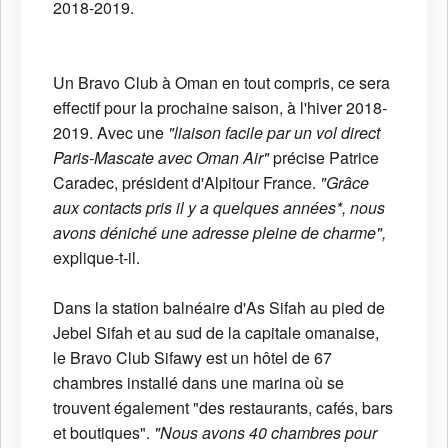
2018-2019.
Un Bravo Club à Oman en tout compris, ce sera
effectif pour la prochaine saison, à l'hiver 2018-
2019. Avec une
"liaison facile par un vol direct
Paris-Mascate avec Oman Air"
précise Patrice
Caradec, président d'Alpitour France.
"Grâce
aux contacts pris il y a quelques années*, nous
avons déniché une adresse pleine de charme",
explique-t-il.
Dans la station balnéaire d'As Sifah au pied de
Jebel Sifah et au sud de la capitale omanaise,
le Bravo Club Sifawy est un hôtel de 67
chambres installé dans une marina où se
trouvent également "des restaurants, cafés, bars
et boutiques".
"Nous avons 40 chambres pour