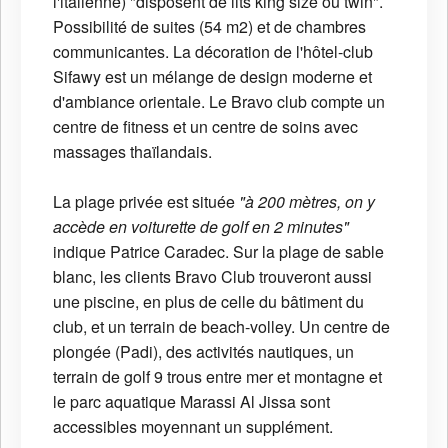
l'italienne) "disposent de lits king size ou twin".
Possibilité de suites (54 m2) et de chambres
communicantes. La décoration de l'hôtel-club
Sifawy est un mélange de design moderne et
d'ambiance orientale. Le Bravo club compte un
centre de fitness et un centre de soins avec
massages thaïlandais.
La plage privée est située
"à 200 mètres, on y
accède en voiturette de golf en 2 minutes"
indique Patrice Caradec. Sur la plage de sable
blanc, les clients Bravo Club trouveront aussi
une piscine, en plus de celle du bâtiment du
club, et un terrain de beach-volley. Un centre de
plongée (Padi), des activités nautiques, un
terrain de golf 9 trous entre mer et montagne et
le parc aquatique Marassi Al Jissa sont
accessibles moyennant un supplément.