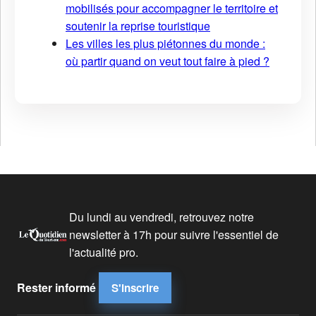
mobilisés pour accompagner le territoire et
soutenir la reprise touristique
Les villes les plus piétonnes du monde :
où partir quand on veut tout faire à pied ?
Du lundi au vendredi, retrouvez notre
newsletter à 17h pour suivre l'essentiel de
l'actualité pro.
Rester informé
S'inscrire