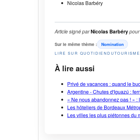
Nicolas Barbéry
Article signé par
Nicolas Barbéry
pou
Sur le même thème :
Nomination
LIRE SUR QUOTIDIENDUTOURISM
À lire aussi
Privé de vacances : quand le bud
Argentine - Chutes d'Iguazú : fe
« Ne nous abandonnez pas ! » : l
Les hôteliers de Bordeaux Métropo
Les villes les plus piétonnes du 