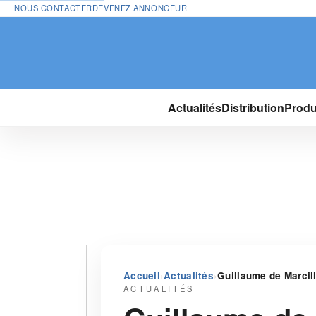
NOUS CONTACTER
DEVENEZ ANNONCEUR
Actualités
Distribution
Produ
›
›
Accueil
Actualités
Guillaume de Marcil
ACTUALITÉS