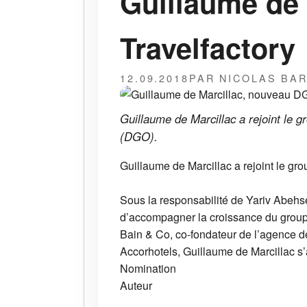
Guillaume de
Travelfactory
12.09.2018
PAR NICOLAS BA
Guillaume de Marcillac a rejoint le g
(DGO).
Guillaume de Marcillac a rejoint le gro
Sous la responsabilité de Yariv Abehse
d’accompagner la croissance du groupe
Bain & Co, co-fondateur de l’agence d
Accorhotels, Guillaume de Marcillac s’
Nomination
Auteur