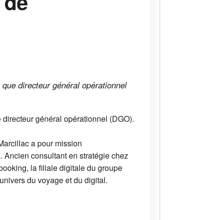
 de
t que directeur général opérationnel
e directeur général opérationnel (DGO).
Marcillac a pour mission
. Ancien consultant en stratégie chez
king, la filiale digitale du groupe
nivers du voyage et du digital.