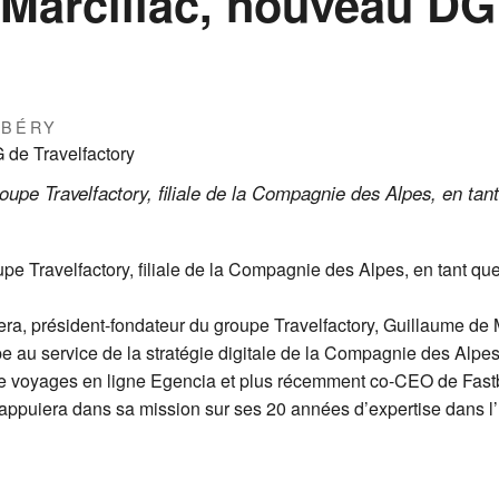
 Marcillac, nouveau DG
RBÉRY
roupe Travelfactory, filiale de la Compagnie des Alpes, en tan
upe Travelfactory, filiale de la Compagnie des Alpes, en tant qu
ra, président-fondateur du groupe Travelfactory, Guillaume de 
 au service de la stratégie digitale de la Compagnie des Alpes
e voyages en ligne Egencia et plus récemment co-CEO de Fastboo
appuiera dans sa mission sur ses 20 années d’expertise dans l’u