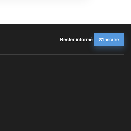
Rester informé
S'inscrire