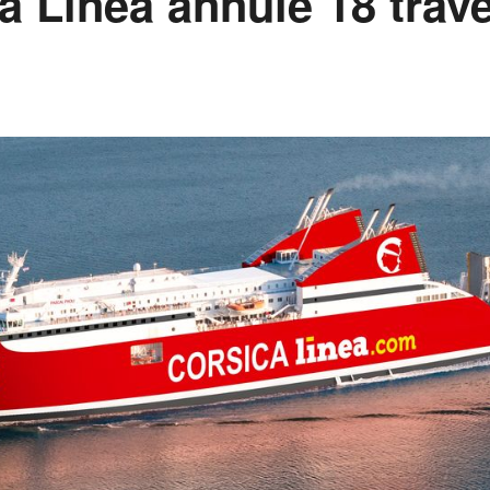
a Linea annule 18 trav