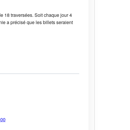
e 18 traversées. Soit chaque jour 4
ie a précisé que les billets seraient
900