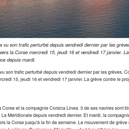
vu son trafic perturbé depuis vendredi dernier par les grèv
 vers la Corse mercredi 15, jeudi 16 et vendredi 17 janvier. L
nce depuis mardi.
 son trafic perturbé depuis vendredi dernier par les grèves. C
credi 15, jeudi 16 et vendredi 17 janvier. La grève contre le pro
la Corse et la compagnie Corsica Linea. 3 de ses navires sont b
 La Méridionale depuis vendredi dernier. Et mardi, la compagn
vers la Corse jusqu'à la fin de semaine. Le mouvement de grève 