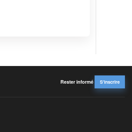
Rester informé
S'inscrire