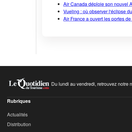
Air Canada déploie son nouvel 
Vueling : où observer l'éclipse 
Air France a ouvert les portes d
Du lundi au vendredi, retrouvez notre ne
Rubriques
Actualités
Distribution