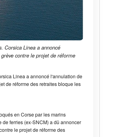
es. Corsica Linea a annoncé
a grève contre le projet de réforme
orsica Linea a annoncé l'annulation de
jet de réforme des retraites bloque les
loqués en Corse par les marins
ie de ferries (ex-SNCM) a dû annoncer
contre le projet de réforme des