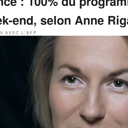
ance : 100% du program
k-end, selon Anne Rig
N AVEC L'AFP