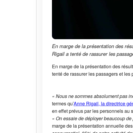
En marge de la présentation des résu
Rigail a tenté de rassurer les passa
En marge de la présentation des résult
tenté de rassurer les passagers et le
« Nous ne sommes absolument pas inqui
termes qu’
Anne Rigail, la directrice gé
en effet prévus par les personnels au s
« On essaie de déployer beaucoup de p
marge de la présentation annuelle des 