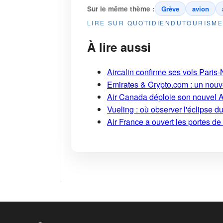
Sur le même thème :
Grève
avion
LIRE SUR QUOTIDIENDUTOURISM
À lire aussi
Aircalin confirme ses vols Pari
Emirates & Crypto.com : un nouv
Air Canada déploie son nouvel 
Vueling : où observer l'éclipse 
Air France a ouvert les portes d