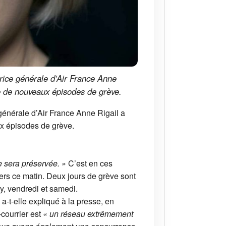
trice générale d’Air France Anne
re de nouveaux épisodes de grève.
 générale d’Air France Anne Rigail a
ux épisodes de grève.
 sera préservée. »
C’est en ces
ers ce matin. Deux jours de grève sont
ly, vendredi et samedi.
, a-t-elle expliqué à la presse, en
courrier est
« un réseau extrêmement