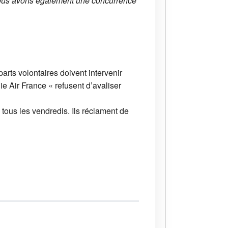
 Nous avons également une concurrence
rts volontaires doivent intervenir
e Air France « refusent d’avaliser
is tous les vendredis. Ils réclament de