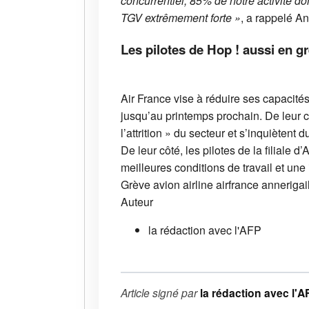
concurrentiel, 85% de notre activité 
TGV extrêmement forte »
, a rappelé An
Les pilotes de Hop ! aussi en g
Air France vise à réduire ses capacité
jusqu’au printemps prochain. De leur 
l’attrition » du secteur et s’inquiètent 
De leur côté, les pilotes de la filiale d
meilleures conditions de travail et une 
Grève
avion
airline
airfrance
annerigai
Auteur
la rédaction avec l'AFP
Article signé par
la rédaction avec l'A