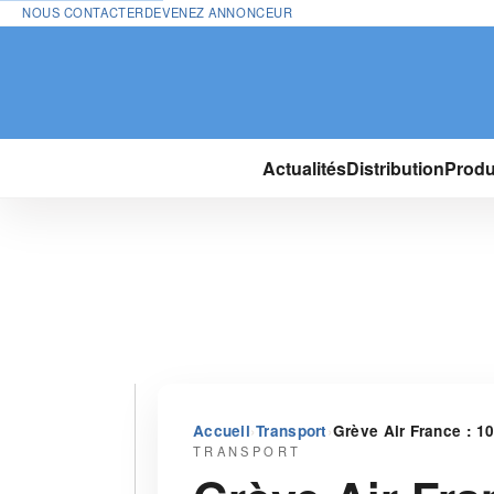
NOUS CONTACTER
DEVENEZ ANNONCEUR
Actualités
Distribution
Produ
›
›
Accueil
Transport
Grève Air France : 1
TRANSPORT