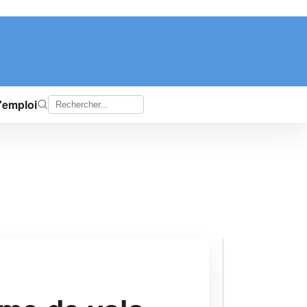
d'emploi
l