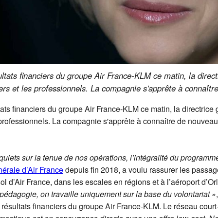
ltats financiers du groupe Air France-KLM ce matin, la direc
gers et les professionnels. La compagnie s'apprête à connaît
ats financiers du groupe Air France-KLM ce matin, la directrice
s professionnels. La compagnie s'apprête à connaître de nouvea
ets sur la tenue de nos opérations, l’intégralité du programme
nérale d’Air France
depuis fin 2018, a voulu rassurer les passag
ol d’Air France, dans les escales en régions et à l’aéroport d’Or
édagogie, on travaille uniquement sur la base du volontariat »
résultats financiers du groupe Air France-KLM. Le réseau court-