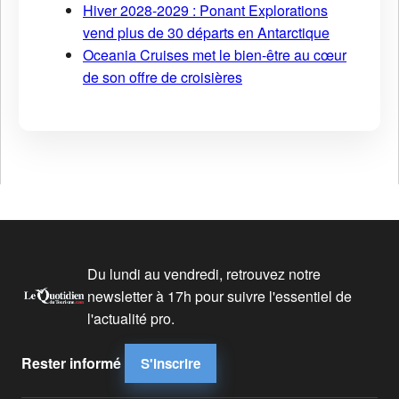
Hiver 2028-2029 : Ponant Explorations
vend plus de 30 départs en Antarctique
Oceania Cruises met le bien-être au cœur
de son offre de croisières
Du lundi au vendredi, retrouvez notre
newsletter à 17h pour suivre l'essentiel de
l'actualité pro.
Rester informé
S'inscrire