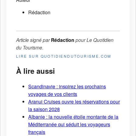
Rédaction
Article signé par
Rédaction
pour
Le Quotidien
du Tourisme
.
LIRE SUR QUOTIDIENDUTOURISME.COM
À lire aussi
Scandinavie : inspirez les prochains
voyages de vos clients
Aranui Cruises ouvre les réservations pour
la saison 2028
Albanie : la nouvelle étoile montante de la
Méditerranée qui séduit les voyageurs
français