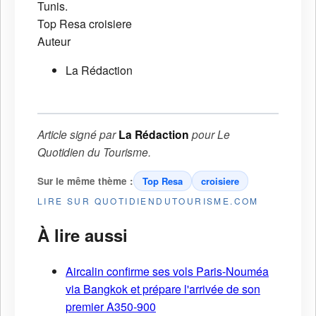
Tunis.
Top Resa
croisiere
Auteur
La Rédaction
Article signé par
La Rédaction
pour
Le
Quotidien du Tourisme
.
Sur le même thème :
Top Resa
croisiere
LIRE SUR QUOTIDIENDUTOURISME.COM
À lire aussi
Aircalin confirme ses vols Paris-Nouméa
via Bangkok et prépare l'arrivée de son
premier A350-900