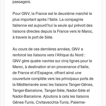
passagers.
Pour GNV, la France est le deuxième marché le
plus important après l’Italie. La compagnie
italienne est aujourd’hui la seule qui prévoit des
liaisons directes depuis la France vers le Maroc,
à travers le port de Sète.
Au cours de ces dernières années, GNV a
renforcé les liaisons vers l’Afrique du Nord :
GNV gère quatre navires sur cinq lignes pour le
Maroc, à destination et en provenance d’Italie,
de France et d’Espagne, offrant ainsi une
couverture complète vers les principaux ports de
la Méditerranée avec les liaisons Tanger-Gênes,
Tanger-Barcelone, Tanger-Sète, Nador-Sète et
Nador-Barcelone. Ajoutons à cela les liaisons
Gênes-Tunis, Civitavecchia-Tunis, Palerme-