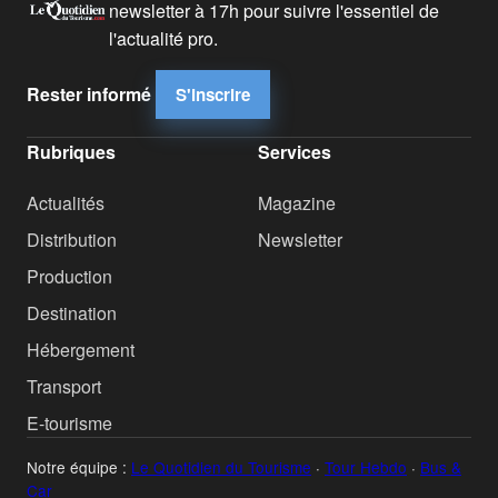
newsletter à 17h pour suivre l'essentiel de
l'actualité pro.
Rester informé
S'inscrire
Rubriques
Services
Actualités
Magazine
Distribution
Newsletter
Production
Destination
Hébergement
Transport
E-tourisme
Notre équipe :
Le Quotidien du Tourisme
·
Tour Hebdo
·
Bus &
Car