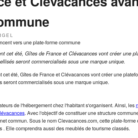
ce et Clévacances ava
 commune
RGEL
nt cet été, Gîtes de France et Clévacances vont créer une p
bellisés seront commercialisés sous une marque unique.
 cet été, Gîtes de France et Clévacances vont créer une plate
és seront commercialisés sous une marque unique.
teurs de l'hébergement chez l'habitant s'organisent. Ainsi, les
Clévacances
. Avec l'objectif de constituer une structure commun
ernet commun. Sous le nom Clevacances.com, cette plate-forme d
és . Elle comprendra aussi des meublés de tourisme classés.