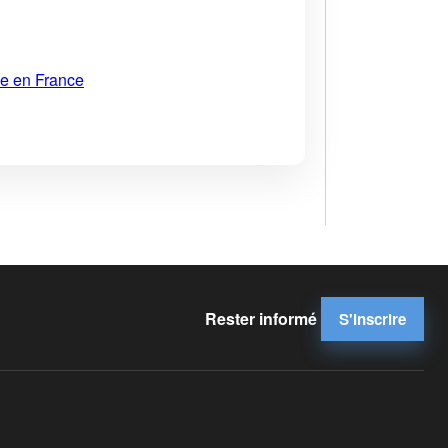
ue en France
Rester informé
S'inscrire