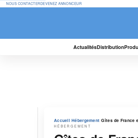
NOUS CONTACTER
DEVENEZ ANNONCEUR
Actualités
Distribution
Produ
›
›
Accueil
Hébergement
Gîtes de France 
HÉBERGEMENT