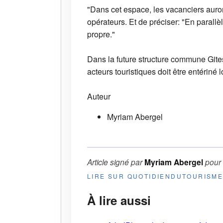
"Dans cet espace, les vacanciers auron
opérateurs. Et de préciser: "En parall
propre."
Dans la future structure commune Gite
acteurs touristiques doit être entériné
Auteur
Myriam Abergel
Article signé par
Myriam Abergel
pour
LIRE SUR QUOTIDIENDUTOURISM
À lire aussi