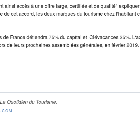
t ainsi accès à une offre large, certifiée et de qualité" expli
èle de cet accord, les deux marques du tourisme chez l'habitant 
s de France détiendra 75% du capital et Clévacances 25%. L'ac
 lors de leurs prochaines assemblées générales, en février 2019.
Le Quotidien du Tourisme
.
E.COM