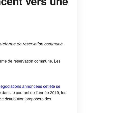
ncent vers une
lateforme de réservation commune.
forme de réservation commune. Les
négociations annoncées cet été se
e dans le courant de l'année 2019, les
e distribution proposera des