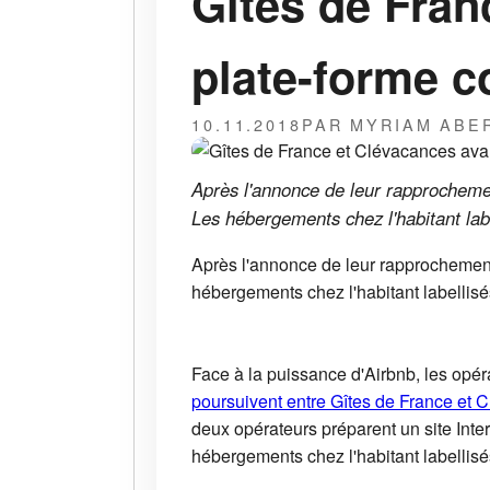
Gîtes de Fran
plate-forme
10.11.2018
PAR MYRIAM ABE
Après l'annonce de leur rapprocheme
Les hébergements chez l'habitant la
Après l'annonce de leur rapprochement
hébergements chez l'habitant labellis
Face à la puissance d'Airbnb, les opéra
poursuivent entre Gîtes de France et 
deux opérateurs préparent un site Int
hébergements chez l'habitant labellis