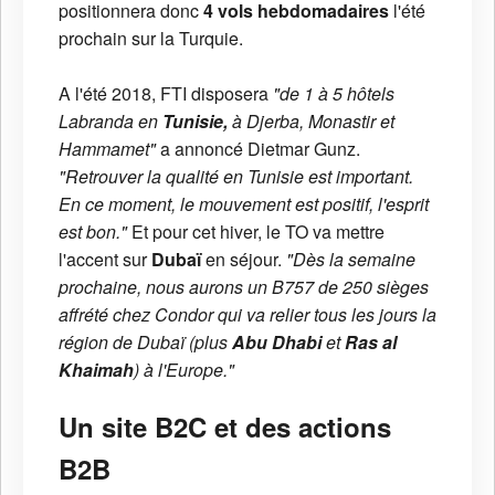
positionnera donc
4 vols hebdomadaires
l'été
prochain sur la Turquie.
A l'été 2018, FTI disposera
"de 1 à 5 hôtels
Labranda en
Tunisie,
à Djerba, Monastir et
Hammamet"
a annoncé Dietmar Gunz.
"Retrouver la qualité en Tunisie est important.
En ce moment, le mouvement est positif, l'esprit
est bon."
Et pour cet hiver, le TO va mettre
l'accent sur
Dubaï
en séjour.
"Dès la semaine
prochaine, nous aurons un B757 de 250 sièges
affrété chez Condor qui va relier tous les jours la
région de Dubaï (plus
Abu Dhabi
et
Ras al
Khaimah
) à l'Europe."
Un site B2C et des actions
B2B