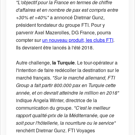
"L'objectif pour la France en termes de chiffre
d'affaires et en nombre de pax est compris entre
+30% et +40%"
a annoncé Dietmar Gunz,
président fondateur du groupe FTI. Pour y
parvenir Axel Mazerolles, DG France, pourra
compter sur
un nouveau produit, les clubs FTI
.
Ils devraient être lancés à l'été 2018.
Autre challenge,
la Turquie
. Le tour-opérateur a
l'intention de faire redécoller la destination sur le
marché français.
"Sur le marché allemand, FTI
Group a fait partir 800.000 pax en Turquie cette
année, et on devrait atteindre le million en 2018"
indique Angela Winter, directrice de la
communication du groupe.
"C'est le meilleur
rapport qualité-prix de la Méditerranée, que ce
soit pour l'hôtellerie, la nourriture ou le service"
renchérit Dietmar Gunz. FTI Voyages