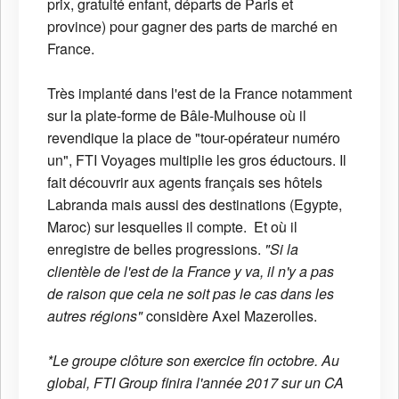
prix, gratuité enfant, départs de Paris et
province) pour gagner des parts de marché en
France.
Très implanté dans l'est de la France notamment
sur la plate-forme de Bâle-Mulhouse où il
revendique la place de "tour-opérateur numéro
un", FTI Voyages multiplie les gros éductours. Il
fait découvrir aux agents français ses hôtels
Labranda mais aussi des destinations (Egypte,
Maroc) sur lesquelles il compte. Et où il
enregistre de belles progressions.
"Si la
clientèle de l'est de la France y va, il n'y a pas
de raison que cela ne soit pas le cas dans les
autres régions"
considère Axel Mazerolles.
*Le groupe clôture son exercice fin octobre. Au
global, FTI Group finira l'année 2017 sur un CA