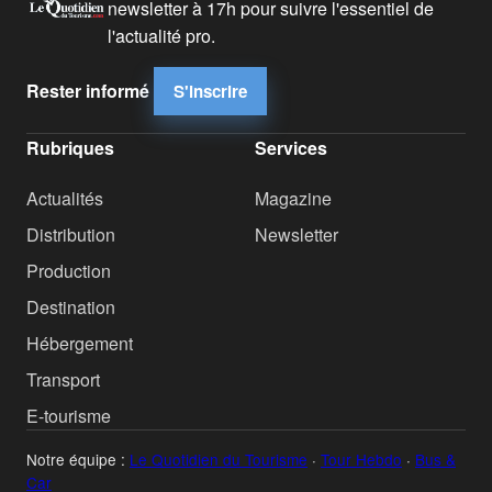
newsletter à 17h pour suivre l'essentiel de
l'actualité pro.
Rester informé
S'inscrire
Rubriques
Services
Actualités
Magazine
Distribution
Newsletter
Production
Destination
Hébergement
Transport
E-tourisme
Notre équipe :
Le Quotidien du Tourisme
·
Tour Hebdo
·
Bus &
Car