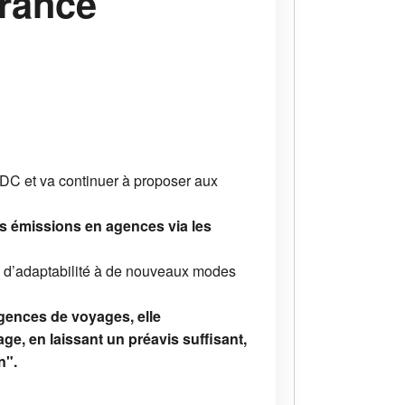
France
NDC et va continuer à proposer aux
es émissions en agences via les
in d’adaptabilité à de nouveaux modes
gences de voyages, elle
age, en laissant un préavis suffisant,
n".