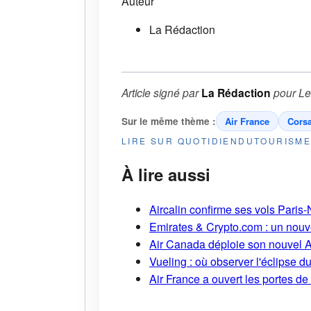
Auteur
La Rédaction
Article signé par
La Rédaction
pour
Le
Sur le même thème :
Air France
Corsa
LIRE SUR QUOTIDIENDUTOURISM
À lire aussi
Aircalin confirme ses vols Pari
Emirates & Crypto.com : un nouv
Air Canada déploie son nouvel 
Vueling : où observer l'éclipse 
Air France a ouvert les portes d