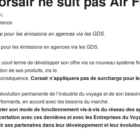
orsair ne suit pas Air 
N
ge pour les émissions en agences via les GDS.
 pour les émissions en agences via les GDS.
n à court terme de développer son offre via ce nouveau système 
on de ses produits, via le
n conséquence,
Corsair n’appliquera pas de surcharge pour l
 l’évolution permanente de l’industrie du voyage et de son beso
erformants, en accord avec les besoins du marché.
pter son mode de fonctionnement vis-à-vis du réseau des a
oncertation avec ces dernières et avec les Entreprises du Voy
nir ses partenaires dans leur développement et leur évolutio