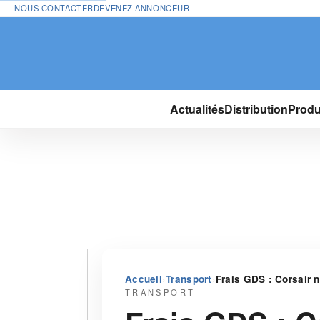
NOUS CONTACTER
DEVENEZ ANNONCEUR
Actualités
Distribution
Produ
›
›
Accueil
Transport
Frais GDS : Corsair n
TRANSPORT