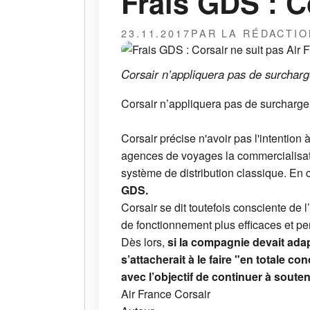
Frais GDS : C
23.11.2017
PAR LA RÉDACTIO
Corsair n’appliquera pas de surchar
Corsair n’appliquera pas de surcharge
Corsair précise n'avoir pas l'intentio
agences de voyages la commercialisati
système de distribution classique. E
GDS.
Corsair se dit toutefois consciente de
de fonctionnement plus efficaces et p
Dès lors,
si la compagnie devait ada
s’attacherait à le faire "en totale c
avec l’objectif de continuer à soute
Air France
Corsair