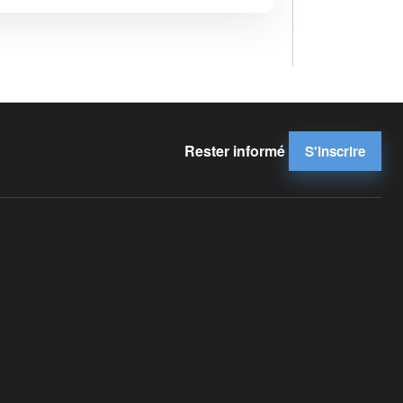
Rester informé
S'inscrire