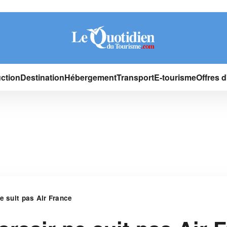
ction
Destination
Hébergement
Transport
E-tourisme
Offres 
e suit pas Air France