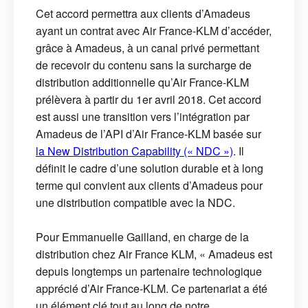
Cet accord permettra aux clients d’Amadeus
ayant un contrat avec Air France-KLM d’accéder,
grâce à Amadeus, à un canal privé permettant
de recevoir du contenu sans la surcharge de
distribution additionnelle qu’Air France-KLM
prélèvera à partir du 1er avril 2018. Cet accord
est aussi une transition vers l’intégration par
Amadeus de l’API d’Air France-KLM basée sur
la New Distribution Capability (« NDC »)
. Il
définit le cadre d’une solution durable et à long
terme qui convient aux clients d’Amadeus pour
une distribution compatible avec la NDC.
Pour Emmanuelle Gailland, en charge de la
distribution chez Air France KLM, « Amadeus est
depuis longtemps un partenaire technologique
apprécié d’Air France-KLM. Ce partenariat a été
un élément clé tout au long de notre