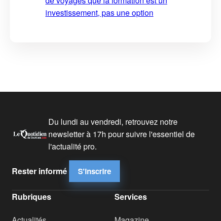
de voyages que la formation est un
investissement, pas une option
Du lundi au vendredi, retrouvez notre
newsletter à 17h pour suivre l'essentiel de
l'actualité pro.
Rester informé
S'inscrire
Rubriques
Services
Actualités
Magazine