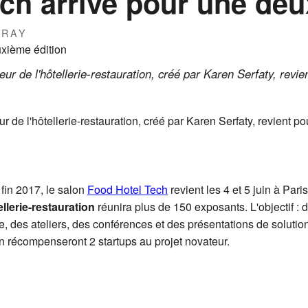
ch arrive pour une deu
IRAY
eur de l'hôtellerie-restauration, créé par Karen Serfaty, revi
r de l'hôtellerie-restauration, créé par Karen Serfaty, revient p
 fin 2017, le salon
Food Hotel Tech
revient les 4 et 5 juin à Pari
ellerie-restauration
réunira plus de 150 exposants. L'objectif : 
, des ateliers, des conférences et des présentations de solutio
on récompenseront 2 startups au projet novateur.