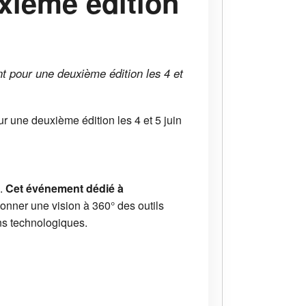
xième édition
ent pour une deuxième édition les 4 et
our une deuxième édition les 4 et 5 juin
s.
Cet événement dédié à
donner une vision à 360° des outils
ns technologiques.