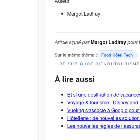
Auteur
Margot Ladiray
Article signé par
Margot Ladiray
pour
Sur le même thème :
Food Hôtel Tech
LIRE SUR QUOTIDIENDUTOURISM
À lire aussi
Et si une destination de vacances 
Voyage & tourisme : Disneyland P
Vueling s'associe à Google pour i
Hôtellerie : de nouvelles soluti
Les nouvelles règles de l’assuran