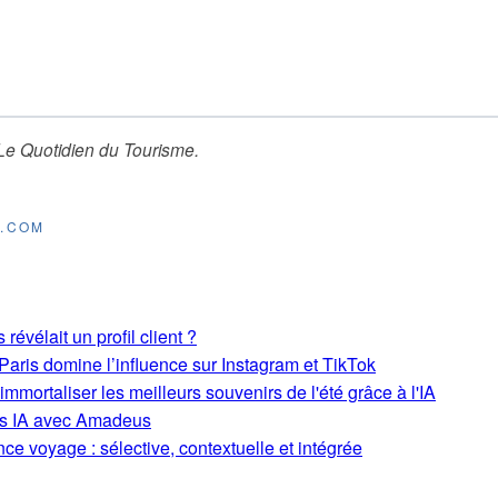
Le Quotidien du Tourisme
.
E.COM
révélait un profil client ?
aris domine l’influence sur Instagram et TikTok
mmortaliser les meilleurs souvenirs de l'été grâce à l'IA
ons IA avec Amadeus
ce voyage : sélective, contextuelle et intégrée