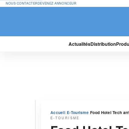
NOUS CONTACTER
DEVENEZ ANNONCEUR
Actualités
Distribution
Produ
›
›
Accueil
E-Tourisme
Food Hotel Tech arr
E-TOURISME