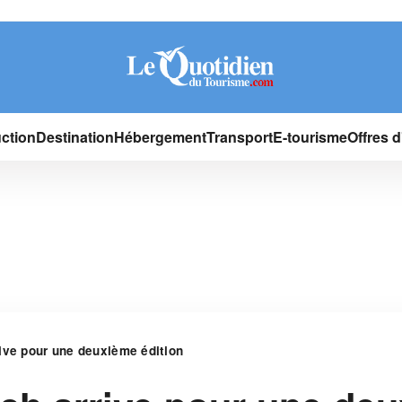
ction
Destination
Hébergement
Transport
E-tourisme
Offres 
ive pour une deuxième édition