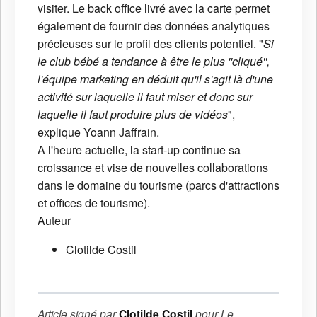
visiter. Le back office livré avec la carte permet
également de fournir des données analytiques
précieuses sur le profil des clients potentiel. "
Si
le club bébé a tendance à être le plus ''cliqué'',
l'équipe marketing en déduit qu'il s'agit là d'une
activité sur laquelle il faut miser et donc sur
laquelle il faut produire plus de vidéos
",
explique Yoann Jaffrain.
A l'heure actuelle, la start-up continue sa
croissance et vise de nouvelles collaborations
dans le domaine du tourisme (parcs d'attractions
et offices de tourisme).
Auteur
Clotilde Costil
Article signé par
Clotilde Costil
pour
Le