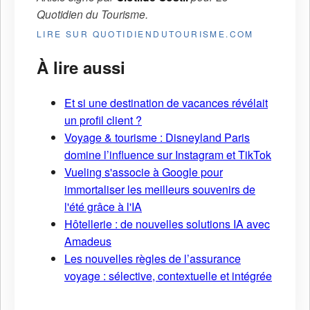
Quotidien du Tourisme
.
LIRE SUR QUOTIDIENDUTOURISME.COM
À lire aussi
Et si une destination de vacances révélait
un profil client ?
Voyage & tourisme : Disneyland Paris
domine l’influence sur Instagram et TikTok
Vueling s'associe à Google pour
immortaliser les meilleurs souvenirs de
l'été grâce à l'IA
Hôtellerie : de nouvelles solutions IA avec
Amadeus
Les nouvelles règles de l’assurance
voyage : sélective, contextuelle et intégrée