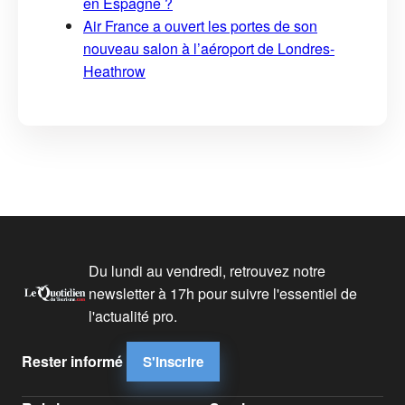
en Espagne ?
Air France a ouvert les portes de son
nouveau salon à l’aéroport de Londres-
Heathrow
Du lundi au vendredi, retrouvez notre
newsletter à 17h pour suivre l'essentiel de
l'actualité pro.
Rester informé
S'inscrire