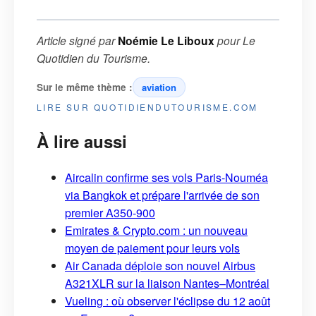
Article signé par
Noémie Le Liboux
pour
Le
Quotidien du Tourisme
.
Sur le même thème :
aviation
LIRE SUR QUOTIDIENDUTOURISME.COM
À lire aussi
Aircalin confirme ses vols Paris-Nouméa
via Bangkok et prépare l'arrivée de son
premier A350-900
Emirates & Crypto.com : un nouveau
moyen de paiement pour leurs vols
Air Canada déploie son nouvel Airbus
A321XLR sur la liaison Nantes–Montréal
Vueling : où observer l'éclipse du 12 août