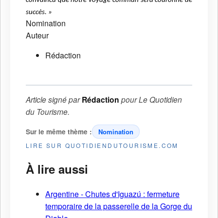
convaincu que notre voyage commun sera couronné de
succès. »
Nomination
Auteur
Rédaction
Article signé par
Rédaction
pour
Le Quotidien
du Tourisme
.
Sur le même thème :
Nomination
LIRE SUR QUOTIDIENDUTOURISME.COM
À lire aussi
Argentine - Chutes d'Iguazú : fermeture
temporaire de la passerelle de la Gorge du