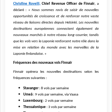
Christine Rovelli,
Chief Revenue Officer de Finnair
, a
déclaré : «
Nous sommes ravis de saisir de nouvelles
opportunités de croissance et de renforcer notre vaste
réseau de liaisons directes depuis Helsinki. Les nouvelles
destinations européennes connectent également de
nouveaux marchés à notre réseau long-courrier, tandis
que les vols vers la Laponie renforcent notre rôle dans la
mise en relation du monde avec les merveilles de la
Laponie finlandaise.
»
Fréquences des nouveaux vols Finnair
Finnair opérera les nouvelles destinations selon les
fréquences suivantes :
Stavanger
: 8 vols par semaine
Umeå
: 9 vols par semaine, via Vaasa
Luxembourg
: 2 vols par semaine
Thessalonique
: 3 vols par semaine