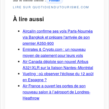
Sur le même thème :
Finnair
LIRE SUR QUOTIDIENDUTOURISME.COM
À lire aussi
Aircalin confirme ses vols Paris-Nouméa
via Bangkok et prépare l'arrivée de son
premier A350-900
Emirates & Crypto.com : un nouveau
moyen de paiement pour leurs vols
Air Canada déploie son nouvel Airbus
A321XLR sur la liaison Nantes–Montréal
Vueling : où observer l'éclipse du 12 août
en Espagne ?
Air France a ouvert les portes de son
nouveau salon à l’aéroport de Londres-
Heathrow