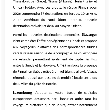
Thessalonique (Grèce), Tirana (Albanie), Turin (Italie) et
Umeå (Suède). Avec ces ajouts, le réseau Finnair pour
2026 comprendra 87 destinations en Europe, 10 en Asie,
7 en Amérique du Nord (dont Toronto, nouvelle
destination estivale) et deux au Moyen-Orient.
Parmi les nouvelles destinations annoncées,
Stavanger
vient compléter l’offre norvégienne de Finnair et propose
aux voyageurs d’affaires des correspondances fluides
vers le réseau asiatique de la compagnie. Le vol est opéré
via Arlanda, permettant également de capter les flux
entre la Suède et la Norvège.
Umeå
renforce la présence
de Finnair en Suède grâce à un vol triangulaire via Vaasa,
répondant aussi aux besoins de mobilité locale entre ces
deux villes du golfe de Botnie.
Luxembourg
s’ajoute au vaste réseau de capitales
européennes desservies par Finnair et attire tant les
voyageurs d’affaires que de loisirs, offrant notamment