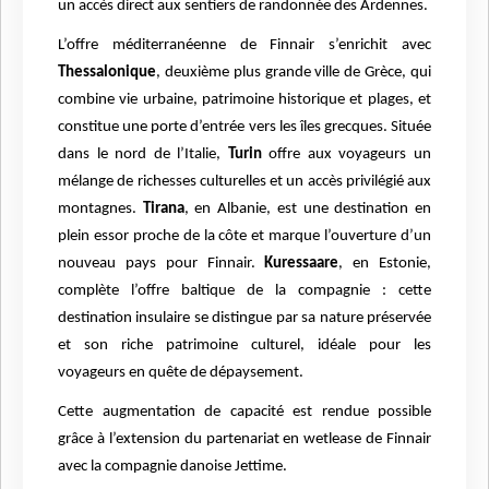
un accès direct aux sentiers de randonnée des Ardennes.
L’offre méditerranéenne de Finnair s’enrichit avec
Thessalonique
, deuxième plus grande ville de Grèce, qui
combine vie urbaine, patrimoine historique et plages, et
constitue une porte d’entrée vers les îles grecques. Située
dans le nord de l’Italie,
Turin
offre aux voyageurs un
mélange de richesses culturelles et un accès privilégié aux
montagnes.
Tirana
, en Albanie, est une destination en
plein essor proche de la côte et marque l’ouverture d’un
nouveau pays pour Finnair.
Kuressaare
, en Estonie,
complète l’offre baltique de la compagnie : cette
destination insulaire se distingue par sa nature préservée
et son riche patrimoine culturel, idéale pour les
voyageurs en quête de dépaysement.
Cette augmentation de capacité est rendue possible
grâce à l’extension du partenariat en wetlease de Finnair
avec la compagnie danoise Jettime.