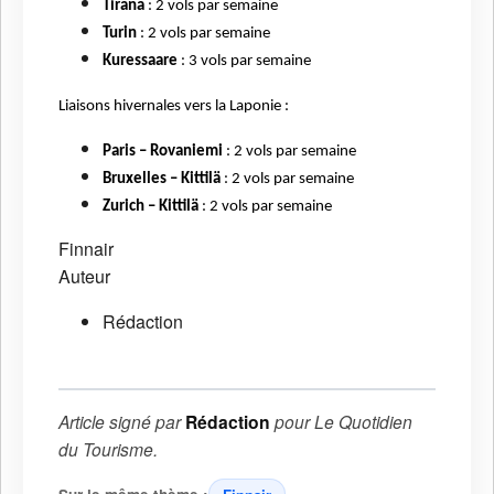
Tirana
: 2 vols par semaine
Turin
: 2 vols par semaine
Kuressaare
: 3 vols par semaine
Liaisons hivernales vers la Laponie :
Paris – Rovaniemi
: 2 vols par semaine
Bruxelles – Kittilä
: 2 vols par semaine
Zurich – Kittilä
: 2 vols par semaine
Finnair
Auteur
Rédaction
Article signé par
Rédaction
pour
Le Quotidien
du Tourisme
.