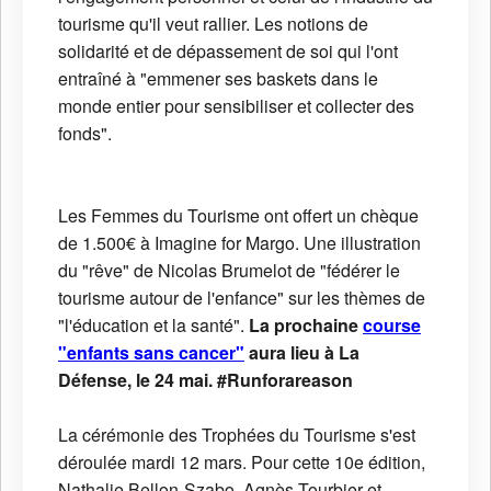
tourisme qu'il veut rallier. Les notions de
solidarité et de dépassement de soi qui l'ont
entraîné à "emmener ses baskets dans le
monde entier pour sensibiliser et collecter des
fonds".
Les Femmes du Tourisme ont offert un chèque
de 1.500€ à Imagine for Margo. Une illustration
du "rêve" de Nicolas Brumelot de "fédérer le
tourisme autour de l'enfance" sur les thèmes de
"l'éducation et la santé".
La prochaine
course
"enfants sans cancer"
aura lieu à La
Défense, le 24 mai. #Runforareason
La cérémonie des Trophées du Tourisme s'est
déroulée mardi 12 mars. Pour cette 10e édition,
Nathalie Bellon-Szabo, Agnès Tourbier et