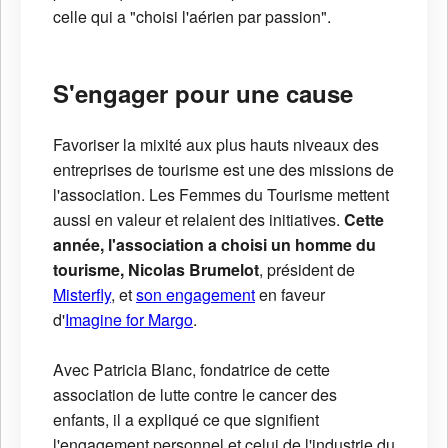
celle qui a "choisi l'aérien par passion".
S'engager pour une cause
Favoriser la mixité aux plus hauts niveaux des
entreprises de tourisme est une des missions de
l'association. Les Femmes du Tourisme mettent
aussi en valeur et relaient des initiatives.
Cette
année, l'association a choisi un homme du
tourisme, Nicolas Brumelot
, président de
Misterfly
, et
son engagement
en faveur
d'
Imagine for Margo
.
Avec Patricia Blanc, fondatrice de cette
association de lutte contre le cancer des
enfants, il a expliqué ce que signifient
l'engagement personnel et celui de l'industrie du