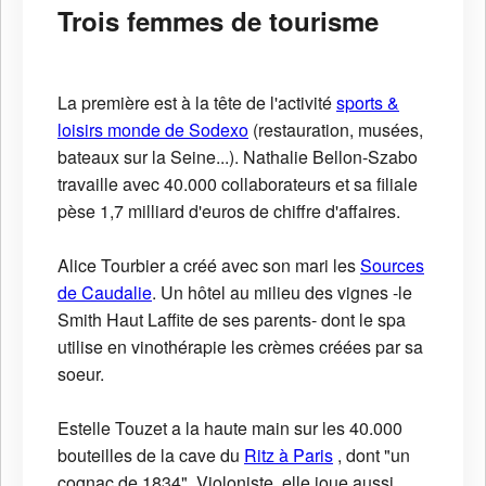
Trois femmes de tourisme
La première est à la tête de l'activité
sports &
loisirs monde de Sodexo
(restauration, musées,
bateaux sur la Seine...). Nathalie Bellon-Szabo
travaille avec 40.000 collaborateurs et sa filiale
pèse 1,7 milliard d'euros de chiffre d'affaires.
Alice Tourbier a créé avec son mari les
Sources
de Caudalie
. Un hôtel au milieu des vignes -le
Smith Haut Laffite de ses parents- dont le spa
utilise en vinothérapie les crèmes créées par sa
soeur.
Estelle Touzet a la haute main sur les 40.000
bouteilles de la cave du
Ritz à Paris
, dont "un
cognac de 1834". Violoniste, elle joue aussi