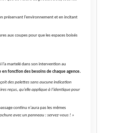
en préservant l’environnement et en incitant
ures aux coupes pour que les espaces boisés
 l’a martelé dans son intervention au
 en fonction des besoins de chaque agence.
eçoit des palettes sans aucune indication
res reçus, qu’elle applique à l’identique pour
passage continu n’aura pas les mêmes
brochure avec un panneau : servez-vous ! »