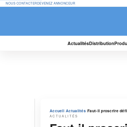
NOUS CONTACTER
DEVENEZ ANNONCEUR
Actualités
Distribution
Produ
›
›
Accueil
Actualités
Faut-il proscrire dé
ACTUALITÉS