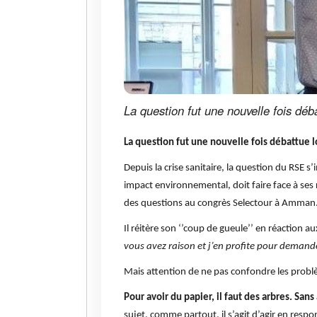
La question fut une nouvelle fois déb
La question fut une nouvelle fois débattue l
Depuis la crise sanitaire, la question du RSE
impact environnemental, doit faire face à ses 
des questions au congrès Selectour à Amman
Il réitère son ‘’coup de gueule’’ en réaction
vous avez raison et j’en profite pour demande
Mais attention de ne pas confondre les prob
Pour avoir du papier, il faut des arbres. Sans
sujet, comme partout, il s’agit d’agir en resp