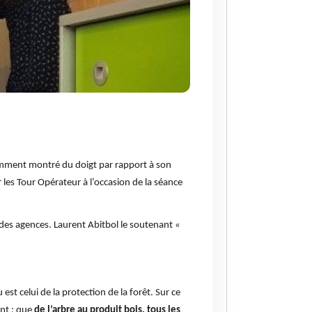
stamment montré du doigt par rapport à son
r les Tour Opérateur à l’occasion de la séance
 des agences. Laurent Abitbol le soutenant
«
 est celui de la protection de la forêt. Sur ce
ent : que
de l’arbre au produit bois, tous les