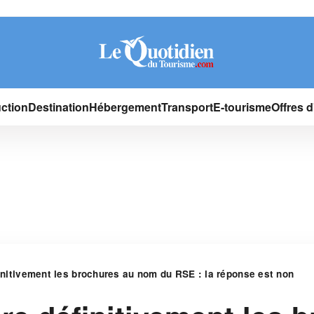
ction
Destination
Hébergement
Transport
E-tourisme
Offres 
finitivement les brochures au nom du RSE : la réponse est non