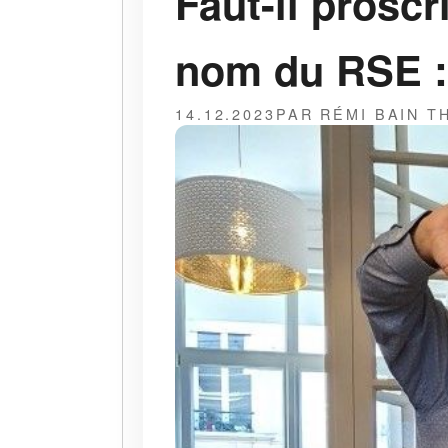
Faut-il proscr
nom du RSE : 
14.12.2023
PAR RÉMI BAIN 