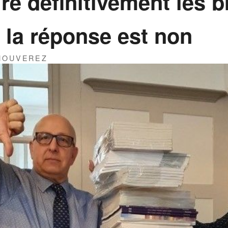
ire définitivement les 
la réponse est non
THOUVEREZ