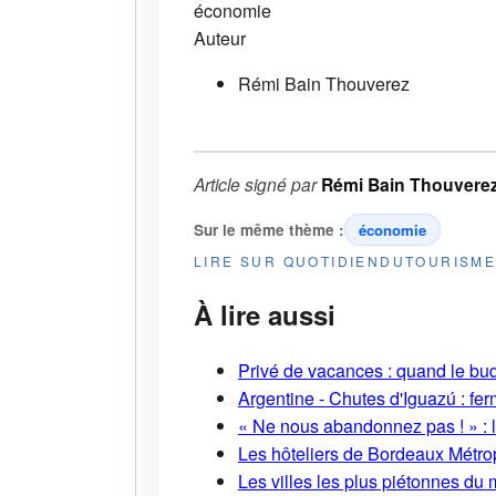
économie
Auteur
Rémi Bain Thouverez
Article signé par
Rémi Bain Thouvere
Sur le même thème :
économie
LIRE SUR QUOTIDIENDUTOURISM
À lire aussi
Privé de vacances : quand le bud
Argentine - Chutes d'Iguazú : fe
« Ne nous abandonnez pas ! » : l
Les hôteliers de Bordeaux Métropo
Les villes les plus piétonnes du 