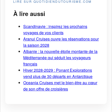
LIRE SUR QUOTIDIENDUTOURISME.COM
À lire aussi
Scandinavie : inspirez les prochains
voyages de vos clients
Aranui Cruises ouvre les réservations pour
la saison 2028
Albanie : la nouvelle étoile montante de la
Méditerranée qui séduit les voyageurs
français
Hiver 2028-2029 : Ponant Explorations
vend plus de 30 départs en Antarctique
Oceania Cruises met le bien-être au cœur
de son offre de croisières