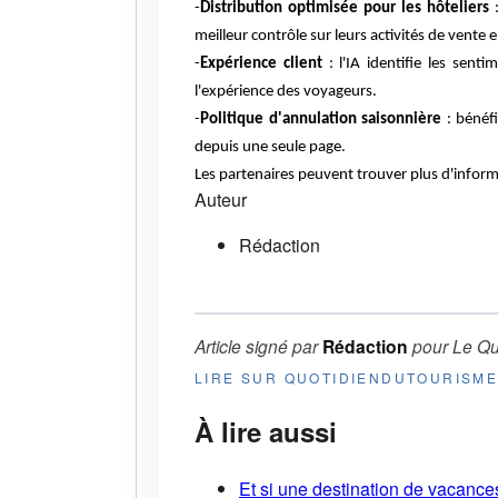
-
Distribution optimisée pour les hôteliers
:
meilleur contrôle sur leurs activités de vente en
-
Expérience client
: l'IA identifie les sen
l'expérience des voyageurs.
-
Politique d'annulation saisonnière
: bénéf
depuis une seule page.
Les partenaires peuvent trouver plus d'inform
Auteur
Rédaction
Article signé par
Rédaction
pour
Le Qu
LIRE SUR QUOTIDIENDUTOURISM
À lire aussi
Et si une destination de vacances 