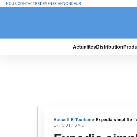
NOUS CONTACTER
DEVENEZ ANNONCEUR
Actualités
Distribution
Produ
›
›
Accueil
E-Tourisme
Expedia simplifie l
E-TOURISME