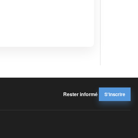
Rester informé
S'inscrire