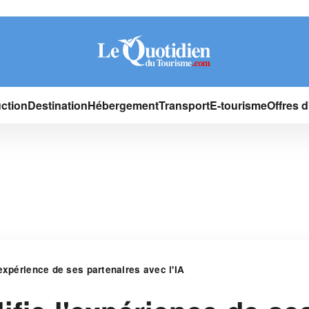
ction
Destination
Hébergement
Transport
E-tourisme
Offres 
'expérience de ses partenaires avec l'IA