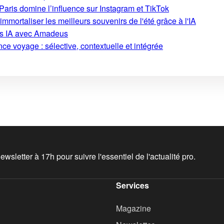
aris domine l’influence sur Instagram et TikTok
mmortaliser les meilleurs souvenirs de l'été grâce à l'IA
ons IA avec Amadeus
ce voyage : sélective, contextuelle et intégrée
wsletter à 17h pour suivre l'essentiel de l'actualité pro.
Services
Magazine