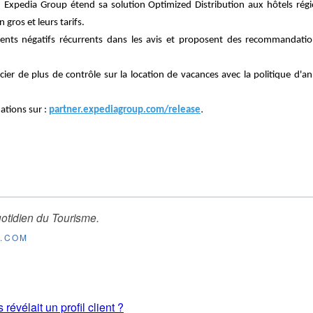
 Expedia Group étend sa solution Optimized Distribution aux hôtels régi
 gros et leurs tarifs.
timents négatifs récurrents dans les avis et proposent des recommandati
icier de plus de contrôle sur la location de vacances avec la politique d'an
.
ations sur :
partner.expediagroup.com/release
otidien du Tourisme
.
E.COM
révélait un profil client ?