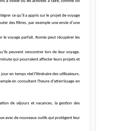
ns à visiter ou les activités à faire, comme on
égrer ce qu’il a appris sur le projet de voyage
outer des filtres, par exemple une envie d’une
 le voyage parfait. Romie peut récupérer les
u’ils peuvent rencontrer lors de leur voyage.
inute qui pourraient affecter leurs projets et
our en temps réel l'itinéraire des utilisateurs.
xemple en consultant l'heure d'atterrissage en
cation de séjours et vacances, la gestion des
que avec de nouveaux outils qui protègent leur