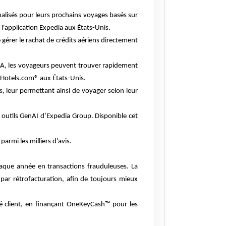
nnalisés pour leurs prochains voyages basés sur
l'application Expedia aux États-Unis.
 gérer le rachat de crédits aériens directement
d'IA, les voyageurs peuvent trouver rapidement
 Hotels.com® aux États-Unis.
s, leur permettant ainsi de voyager selon leur
 outils GenAI d’Expedia Group. Disponible cet
parmi les milliers d'avis.
haque année en transactions frauduleuses. La
s par rétrofacturation, afin de toujours mieux
té client, en finançant OneKeyCash™ pour les