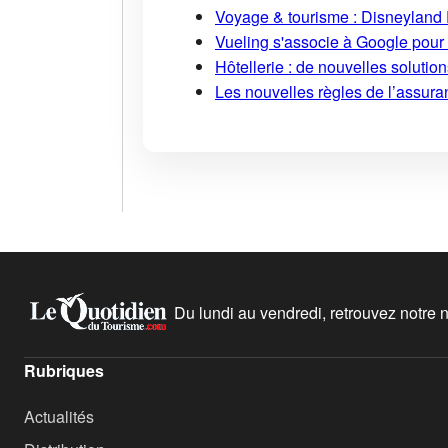
Voyage & tourisme : Disneyland P
Vueling s'associe à Google pour i
Hôtellerie : de nouvelles soluti
Les nouvelles règles de l’assuran
Du lundi au vendredi, retrouvez notre ne
Rubriques
Actualités