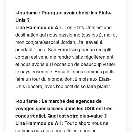
i-tourisme : Pourquoi avoir choisi les Etats-
Unis ?
Lina Hammou ou Ali :
Les Etats-Unis est une
destination qui nous passionne tous les 2, moi et
mon conjoint/associé Jordan. J'ai travaillé
pendant 1 an à San Francisco pour un réceptif.
Jordan est venu me rendre visite régulièrement
et nous avons eu l'occasion de beaucoup visiter
le pays ensemble. Ensuite, nous sommes partis
faire un tour du monde, dont 2 mois aux Etats-
Unis (encore) avec l'objectif de se faire plaisir.
i-tourisme : Le marché des agences de
voyages spécialisées dans les USA est très
concurrentiel. Quel est votre plus-value ?
Lina Hammou ou Ali :
Tout d'abord nous ne
sommes pas des généralistes, nous ne