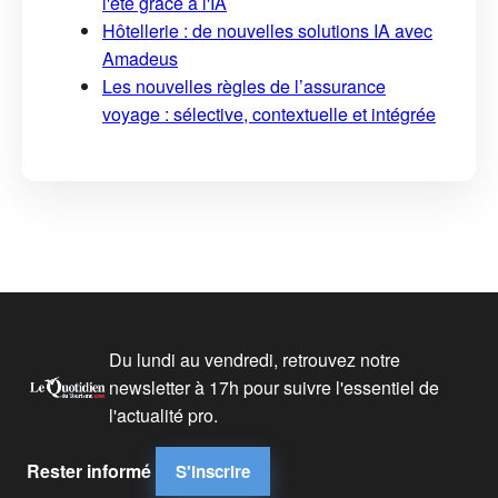
l'été grâce à l'IA
Hôtellerie : de nouvelles solutions IA avec
Amadeus
Les nouvelles règles de l’assurance
voyage : sélective, contextuelle et intégrée
Du lundi au vendredi, retrouvez notre
newsletter à 17h pour suivre l'essentiel de
l'actualité pro.
Rester informé
S'inscrire