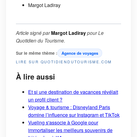
Margot Ladiray
Article signé par
Margot Ladiray
pour
Le
Quotidien du Tourisme
.
Sur le même thème :
Agence de voyages
LIRE SUR QUOTIDIENDUTOURISME.COM
À lire aussi
Et si une destination de vacances révélait
un profil client ?
Voyage & tourisme : Disneyland Paris
domine l’influence sur Instagram et TikTok
Vueling s'associe à Google pour
immortaliser les meilleurs souvenirs de