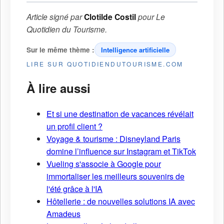
Article signé par
Clotilde Costil
pour
Le
Quotidien du Tourisme
.
Sur le même thème :
Intelligence artificielle
LIRE SUR QUOTIDIENDUTOURISME.COM
À lire aussi
Et si une destination de vacances révélait
un profil client ?
Voyage & tourisme : Disneyland Paris
domine l’influence sur Instagram et TikTok
Vueling s'associe à Google pour
immortaliser les meilleurs souvenirs de
l'été grâce à l'IA
Hôtellerie : de nouvelles solutions IA avec
Amadeus