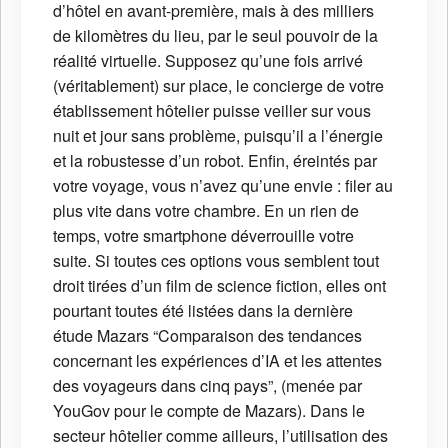
d’hôtel en avant-première, mais à des milliers
de kilomètres du lieu, par le seul pouvoir de la
réalité virtuelle. Supposez qu’une fois arrivé
(véritablement) sur place, le concierge de votre
établissement hôtelier puisse veiller sur vous
nuit et jour sans problème, puisqu’il a l’énergie
et la robustesse d’un robot. Enfin, éreintés par
votre voyage, vous n’avez qu’une envie : filer au
plus vite dans votre chambre. En un rien de
temps, votre smartphone déverrouille votre
suite. Si toutes ces options vous semblent tout
droit tirées d’un film de science fiction, elles ont
pourtant toutes été listées dans la dernière
étude Mazars “Comparaison des tendances
concernant les expériences d’IA et les attentes
des voyageurs dans cinq pays”, (menée par
YouGov pour le compte de Mazars). Dans le
secteur hôtelier comme ailleurs, l’utilisation des