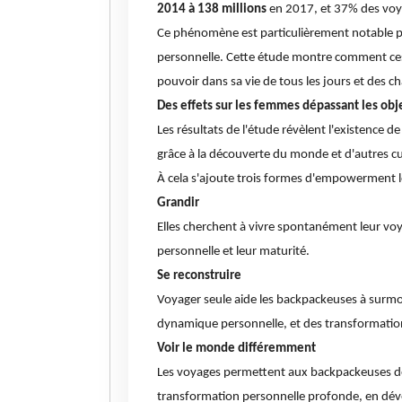
2014 à 138 millions
en 2017, et 37% des voyag
Ce phénomène est particulièrement notable p
personnelle. Cette étude montre comment ces
pouvoir dans sa vie de tous les jours et des c
Des effets sur les femmes dépassant les obj
Les résultats de l'étude révèlent l'existence d
grâce à la découverte du monde et d'autres cu
À cela s'ajoute trois formes d'empowerment l
Grandir
Elles cherchent à vivre spontanément leur voya
personnelle et leur maturité.
Se reconstruire
Voyager seule aide les backpackeuses à surmo
dynamique personnelle, et des transformations
Voir le monde différemment
Les voyages permettent aux backpackeuses de pr
transformation personnelle profonde, en dév