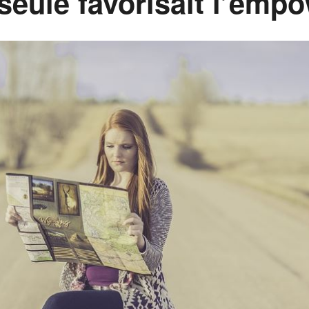
 seule favorisait l’em