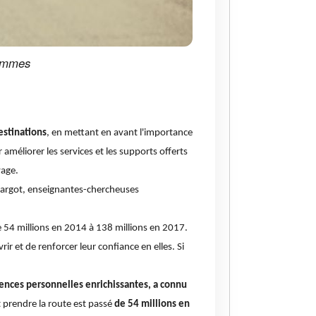
femmes
estinations
, en mettant en avant l'importance
éliorer les services et les supports offerts
yage.
ntargot, enseignantes-chercheuses
e 54 millions en 2014 à 138 millions en 2017.
 et de renforcer leur confiance en elles. Si
iences personnelles enrichissantes, a connu
 prendre la route est passé
de 54 millions en