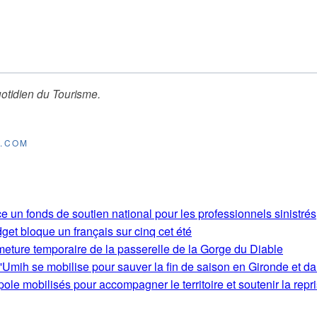
otidien du Tourisme
.
E.COM
e un fonds de soutien national pour les professionnels sinistrés
get bloque un français sur cinq cet été
rmeture temporaire de la passerelle de la Gorge du Diable
'Umih se mobilise pour sauver la fin de saison en Gironde et d
le mobilisés pour accompagner le territoire et soutenir la repri