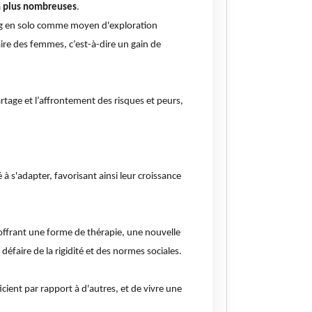
n plus nombreuses
.
ing en solo comme moyen d'exploration
re des femmes, c’est-à-dire un gain de
partage et l’affrontement des risques et peurs,
à s'adapter, favorisant ainsi leur croissance
offrant une forme de thérapie, une nouvelle
faire de la rigidité et des normes sociales.
cient par rapport à d'autres, et de vivre une