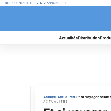
NOUS CONTACTER
DEVENEZ ANNONCEUR
Actualités
Distribution
Produ
›
›
Accueil
Actualités
Et si voyager seule
ACTUALITÉS