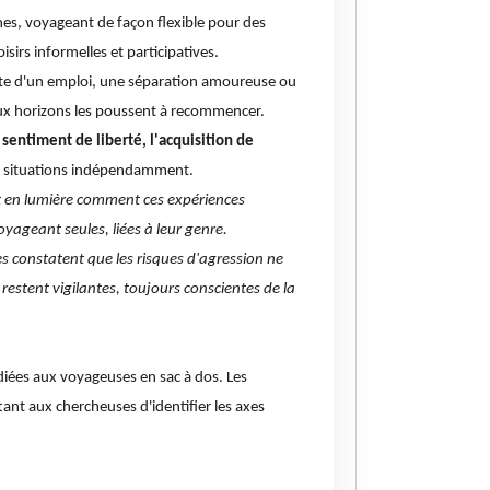
es, voyageant de façon flexible pour des
sirs informelles et participatives.
erte d'un emploi, une séparation amoureuse ou
veaux horizons les poussent à recommencer.
sentiment de liberté, l'acquisition de
ses situations indépendamment.
t en lumière comment ces expériences
oyageant seules, liées à leur genre.
es constatent que les risques d'agression ne
 restent vigilantes, toujours conscientes de la
iées aux voyageuses en sac à dos. Les
ant aux chercheuses d'identifier les axes