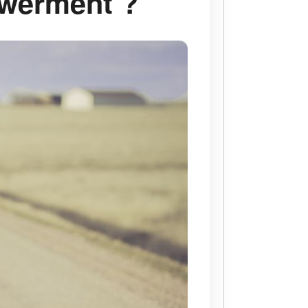
powerment ?