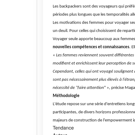
Les backpackers sont des voyageurs qui préf
périodes plus longues que les temporalités allo
Les motivations des femmes pour voyager seul
un deuil. Pour celles qui choisissent de repart
Voyager seule apporte beaucoup aux femmes 
nouvelles compétences et connaissances
. E
«
Les femmes reviennent souvent différentes
modifient et enrichissent leur perception de s
Cependant, celles qui ont voyagé soulignent qu
sont pas nécessairement plus élevés à l'étrang
nécessité de "faire attention
" », précise Maga
Méthodologie
L'étude repose sur une série d'entretiens lo
participantes, de divers horizons professionn
majeurs de construction de l'empowerment id
Tendance