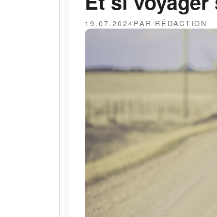
Et si voyager
19.07.2024
PAR RÉDACTION