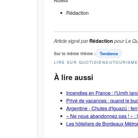
Auteur
Rédaction
Article signé par
Rédaction
pour
Le Qu
Sur le même thème :
Tendance
LIRE SUR QUOTIDIENDUTOURISM
À lire aussi
Incendies en France : l'Umih lanc
Privé de vacances : quand le bud
Argentine - Chutes d'Iguazú : fe
« Ne nous abandonnez pas ! » : l
Les hôteliers de Bordeaux Métropo