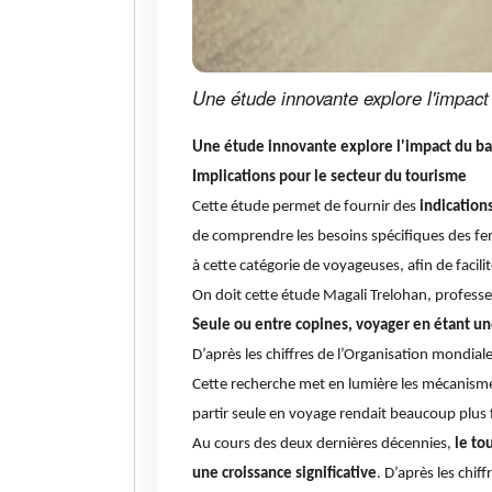
Une étude innovante explore l'impac
Une étude innovante explore l'impact du b
Implications pour le secteur du tourisme
Cette étude permet de fournir des
indication
de comprendre les besoins spécifiques des fe
à cette catégorie de voyageuses, afin de facili
On doit cette étude Magali Trelohan, profess
Seule ou entre copines, voyager en étant u
D’après les chiffres de l’Organisation mondia
Cette recherche met en lumière les mécanismes
partir seule en voyage rendait beaucoup plus 
Au cours des deux dernières décennies,
le to
une croissance significative
. D’après les chi