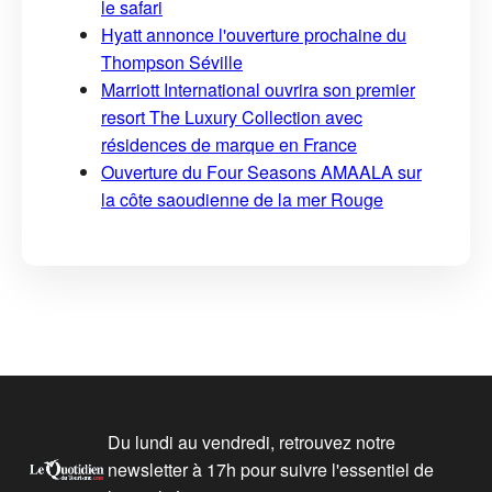
le safari
Hyatt annonce l'ouverture prochaine du
Thompson Séville
Marriott International ouvrira son premier
resort The Luxury Collection avec
résidences de marque en France
Ouverture du Four Seasons AMAALA sur
la côte saoudienne de la mer Rouge
Du lundi au vendredi, retrouvez notre
newsletter à 17h pour suivre l'essentiel de