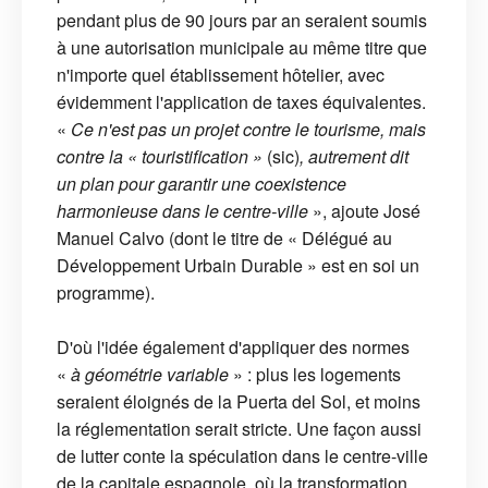
pendant plus de 90 jours par an seraient soumis
à une autorisation municipale au même titre que
n'importe quel établissement hôtelier, avec
évidemment l'application de taxes équivalentes.
«
Ce n'est pas un projet contre le tourisme, mais
contre la « touristification »
(sic)
, autrement dit
un plan pour garantir une coexistence
harmonieuse dans le centre-ville
», ajoute José
Manuel Calvo (dont le titre de « Délégué au
Développement Urbain Durable » est en soi un
programme).
D'où l'idée également d'appliquer des normes
«
à géométrie variable
» : plus les logements
seraient éloignés de la Puerta del Sol, et moins
la réglementation serait stricte. Une façon aussi
de lutter conte la spéculation dans le centre-ville
de la capitale espagnole, où la transformation