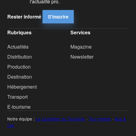
l'actualité pro.
Rester informé
S'inscrire
Rubriques
Services
Actualités
Magazine
Distribution
Newsletter
Production
Destination
Hébergement
Transport
E-tourisme
Notre équipe :
Le Quotidien du Tourisme
·
Tour Hebdo
·
Bus &
Car