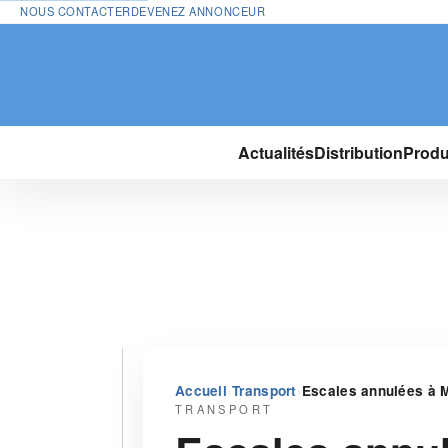
NOUS CONTACTER
DEVENEZ ANNONCEUR
Actualités
Distribution
Produ
›
›
Accueil
Transport
Escales annulées à M
TRANSPORT