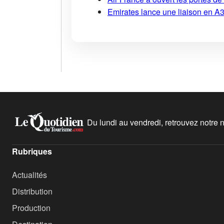
Emirates lance une liaison en A38
Du lundi au vendredi, retrouvez notre ne
Rubriques
Actualités
Distribution
Production