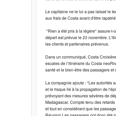
Le capitaine ne le lui a pas laissé le 
aux frais de Costa avant d'être rapatr
"Rien a été pris à la légère" assure-t-
départ est prévue le 23 novembre. L'iti
les clients et partenaires prévenus.
Dans un communiqué, Costa Croisières 
escales de l’itinéraire du Costa neoRivi
santé et le bien-être des passagers et d
La compagnie ajoute : "Les autorités 
et le risque lié à la propagation de l'
prévoyant des mesures sévères de dépis
Madagascar. Compte tenu des retards qu
et tout en considérant que les passager
Réunion.Les passagers ont donc été inf