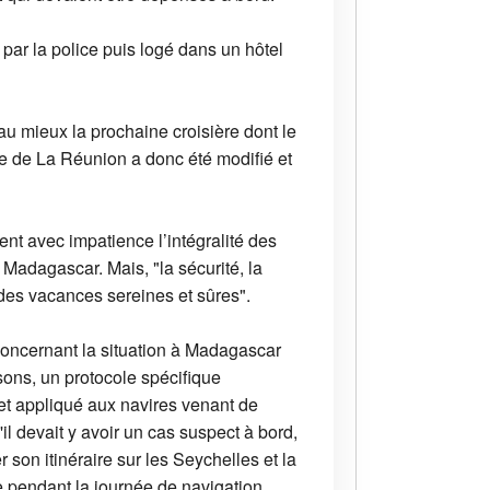
 par la police puis logé dans un hôtel
 au mieux la prochaine croisière dont le
bre de La Réunion a donc été modifié et
t avec impatience l’intégralité des
à Madagascar. Mais, "la sécurité, la
r des vacances sereines et sûres".
concernant la situation à Madagascar
isons, un protocole spécifique
 et appliqué aux navires venant de
l devait y avoir un cas suspect à bord,
 son itinéraire sur les Seychelles et la
e pendant la journée de navigation