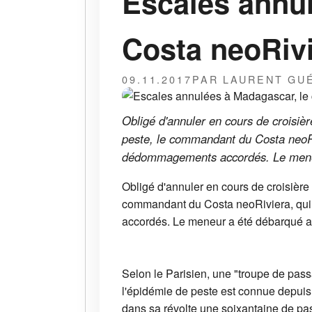
Escales annul
Costa neoRiv
09.11.2017
PAR LAURENT GU
Obligé d'annuler en cours de croisiè
peste, le commandant du Costa neoRiv
dédommagements accordés. Le meneu
Obligé d'annuler en cours de croisièr
commandant du Costa neoRiviera, qui 
accordés. Le meneur a été débarqué a
Selon le Parisien, une "troupe de pass
l'épidémie de peste est connue depuis 
dans sa révolte une soixantaine de pa