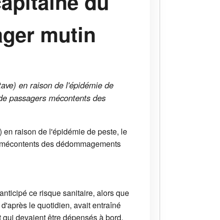
apitaine du
ager mutin
ave) en raison de l'épidémie de
e de passagers mécontents des
en raison de l'épidémie de peste, le
ers mécontents des dédommagements
ticipé ce risque sanitaire, alors que
'après le quotidien, avait entraîné
 qui devaient être dépensés à bord.