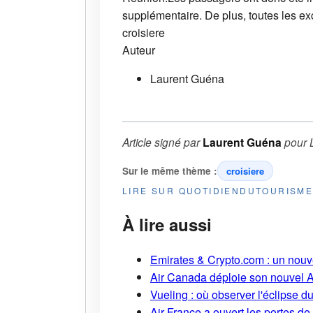
supplémentaire. De plus, toutes les e
croisiere
Auteur
Laurent Guéna
Article signé par
Laurent Guéna
pour
Sur le même thème :
croisiere
LIRE SUR QUOTIDIENDUTOURISM
À lire aussi
Emirates & Crypto.com : un nouv
Air Canada déploie son nouvel 
Vueling : où observer l'éclipse 
Air France a ouvert les portes d