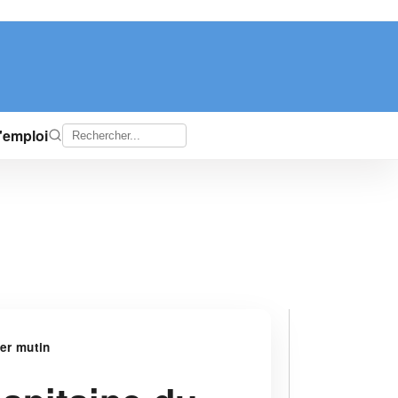
d'emploi
er mutin