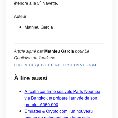
e
étendre à la 5
Navette.
Auteur
Mathieu Garcia
Article signé par
Mathieu Garcia
pour
Le
Quotidien du Tourisme
.
LIRE SUR QUOTIDIENDUTOURISME.COM
À lire aussi
Aircalin confirme ses vols Paris-Nouméa
via Bangkok et prépare l'arrivée de son
premier A350-900
Emirates & Crypto.com : un nouveau
moyen de paiement pour leurs vols