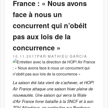
France : « Nous avons
face à nous un
concurrent qui n’obéit
pas aux lois de la
concurrence »
10.11.2017
PAR MATHIEU GARCIA
La saison été Iata vient de s’achever, et HOP!
Air France attaque une saison hiver pleine de
nouveautés. Une saison qui verra la filiale
d’Air France livrer bataille à la SNCF et à son
TGV Atlantique, en particulier sur Bordeaux,