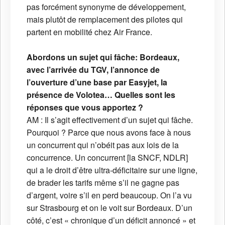
pas forcément synonyme de développement,
mais plutôt de remplacement des pilotes qui
partent en mobilité chez Air France.
Abordons un sujet qui fâche: Bordeaux,
avec l’arrivée du TGV, l’annonce de
l’ouverture d’une base par Easyjet, la
présence de Volotea… Quelles sont les
réponses que vous apportez ?
AM : Il s’agit effectivement d’un sujet qui fâche.
Pourquoi ? Parce que nous avons face à nous
un concurrent qui n’obéit pas aux lois de la
concurrence. Un concurrent [la SNCF, NDLR]
qui a le droit d’être ultra-déficitaire sur une ligne,
de brader les tarifs même s’il ne gagne pas
d’argent, voire s’il en perd beaucoup. On l’a vu
sur Strasbourg et on le voit sur Bordeaux. D’un
côté, c’est « chronique d’un déficit annoncé » et