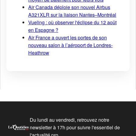
Air Canada déploie son nouvel Airbus
A321XLR sur la liaison Nantes–Montréal
Vueling : où observer l'éclipse du 12 août
en Espagne ?
Air France a ouvert les portes de son
nouveau salon à l’aéroport de Londres-
Heathrow
Du lundi au vendredi, retrouvez notre
newsletter à 17h pour suivre l'essentiel de
l'actualité pro.