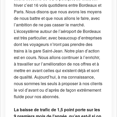
hiver c’est 16 vols quotidiens entre Bordeaux et
Paris. Nous disons que nous avons les moyens
de nous battre et que nous allons le faire, avec
l’ambition de ne pas casser le marché.
L’écosystème autour de l’aéroport de Bordeaux
est très particulier, avec beaucoup d’entreprises
dont les voyageurs n’iront pas prendre des
trains à la gare Saint-Jean. Notre plan d’action
est en cours. Nous allons continuer à l’enrichir,
à travailler sur l’amélioration de nos offres et à
mettre en avant celles qui existent déjà et sont
de qualité. Aujourd’hui, à ma connaissance,
nous sommes les seuls à proposer à nos clients
le vol d’avant ou d’après de façon extrêmement
fluide pour nos abonnés.
La baisse de trafic de 1,5 point porte sur les
9 premiers mois de l’année, qu’en est-il si on