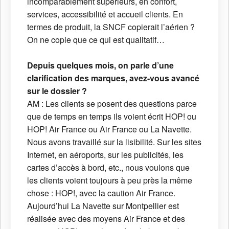
incomparablement supérieurs, en confort,
services, accessibilité et accueil clients. En
termes de produit, la SNCF copierait l’aérien ?
On ne copie que ce qui est qualitatif…
Depuis quelques mois, on parle d’une
clarification des marques, avez-vous avancé
sur le dossier ?
AM : Les clients se posent des questions parce
que de temps en temps ils voient écrit HOP! ou
HOP! Air France ou Air France ou La Navette.
Nous avons travaillé sur la lisibilité. Sur les sites
Internet, en aéroports, sur les publicités, les
cartes d’accès à bord, etc., nous voulons que
les clients voient toujours à peu près la même
chose : HOP!, avec la caution Air France.
Aujourd’hui La Navette sur Montpellier est
réalisée avec des moyens Air France et des