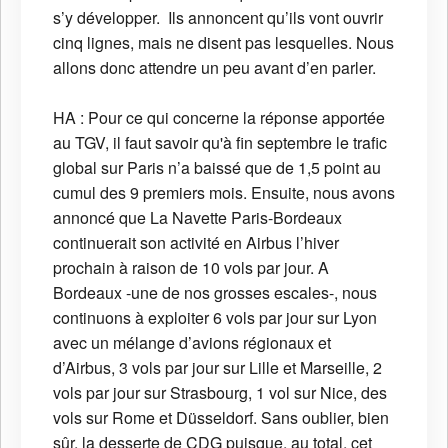
s’y développer. Ils annoncent qu’ils vont ouvrir
cinq lignes, mais ne disent pas lesquelles. Nous
allons donc attendre un peu avant d’en parler.
HA : Pour ce qui concerne la réponse apportée
au TGV, il faut savoir qu'à fin septembre le trafic
global sur Paris n’a baissé que de 1,5 point au
cumul des 9 premiers mois. Ensuite, nous avons
annoncé que La Navette Paris-Bordeaux
continuerait son activité en Airbus l’hiver
prochain à raison de 10 vols par jour. A
Bordeaux -une de nos grosses escales-, nous
continuons à exploiter 6 vols par jour sur Lyon
avec un mélange d’avions régionaux et
d’Airbus, 3 vols par jour sur Lille et Marseille, 2
vols par jour sur Strasbourg, 1 vol sur Nice, des
vols sur Rome et Düsseldorf. Sans oublier, bien
sûr, la desserte de CDG puisque, au total, cet