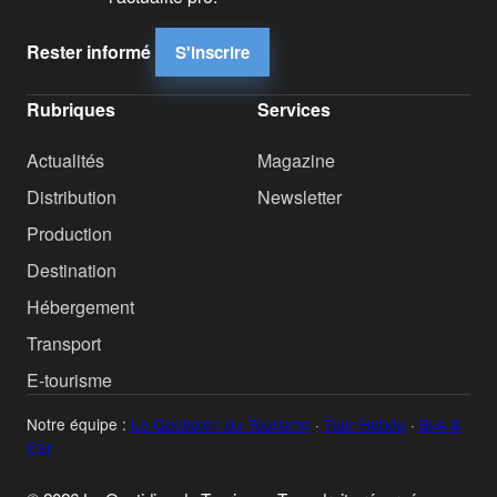
Rester informé
S'inscrire
Rubriques
Services
Actualités
Magazine
Distribution
Newsletter
Production
Destination
Hébergement
Transport
E-tourisme
Notre équipe :
Le Quotidien du Tourisme
·
Tour Hebdo
·
Bus &
Car