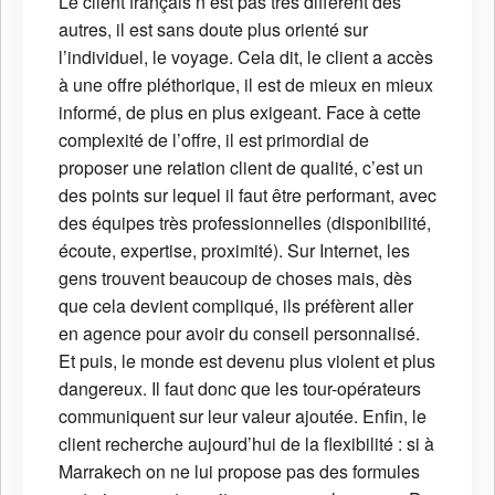
Le client français n’est pas très différent des
autres, il est sans doute plus orienté sur
l’individuel, le voyage. Cela dit, le client a accès
à une offre pléthorique, il est de mieux en mieux
informé, de plus en plus exigeant. Face à cette
complexité de l’offre, il est primordial de
proposer une relation client de qualité, c’est un
des points sur lequel il faut être performant, avec
des équipes très professionnelles (disponibilité,
écoute, expertise, proximité). Sur Internet, les
gens trouvent beaucoup de choses mais, dès
que cela devient compliqué, ils préfèrent aller
en agence pour avoir du conseil personnalisé.
Et puis, le monde est devenu plus violent et plus
dangereux. Il faut donc que les tour-opérateurs
communiquent sur leur valeur ajoutée. Enfin, le
client recherche aujourd’hui de la flexibilité : si à
Marrakech on ne lui propose pas des formules