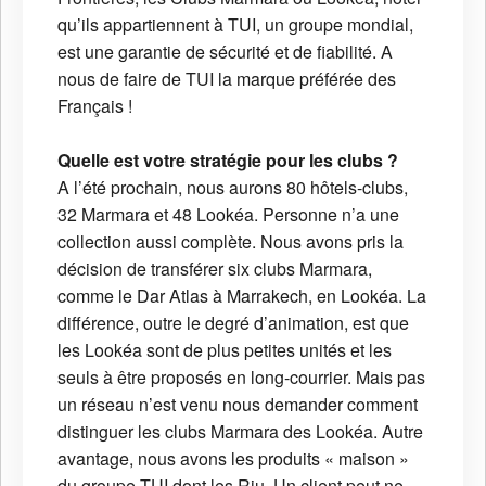
qu’ils appartiennent à TUI, un groupe mondial,
est une garantie de sécurité et de fiabilité. A
nous de faire de TUI la marque préférée des
Français !
Quelle est votre stratégie pour les clubs ?
A l’été prochain, nous aurons 80 hôtels-clubs,
32 Marmara et 48 Lookéa. Personne n’a une
collection aussi complète. Nous avons pris la
décision de transférer six clubs Marmara,
comme le Dar Atlas à Marrakech, en Lookéa. La
différence, outre le degré d’animation, est que
les Lookéa sont de plus petites unités et les
seuls à être proposés en long-courrier. Mais pas
un réseau n’est venu nous demander comment
distinguer les clubs Marmara des Lookéa. Autre
avantage, nous avons les produits « maison »
du groupe TUI dont les Riu. Un client peut ne