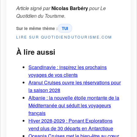
Article signé par
Nicolas Barbéry
pour
Le
Quotidien du Tourisme
.
Sur le même thème :
TUI
LIRE SUR QUOTIDIENDUTOURISME.COM
À lire aussi
Scandinavie : inspirez les prochains
voyages de vos clients
Aranui Cruises ouvre les réservations pour
la saison 2028
Albanie : la nouvelle étoile montante de la
Méditerranée qui séduit les voyageurs
français
Hiver 2028-2029 : Ponant Explorations
vend plus de 30 départs en Antarctique
Oceania Cruises met le bien-être au cœur