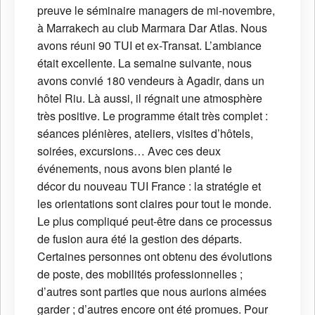
preuve le séminaire managers de mi-novembre,
à Marrakech au club Marmara Dar Atlas. Nous
avons réuni 90 TUI et ex-Transat. L’ambiance
était excellente. La semaine suivante, nous
avons convié 180 vendeurs à Agadir, dans un
hôtel Riu. Là aussi, il régnait une atmosphère
très positive. Le programme était très complet :
séances plénières, ateliers, visites d’hôtels,
soirées, excursions… Avec ces deux
événements, nous avons bien planté le
décor du nouveau TUI France : la stratégie et
les orientations sont claires pour tout le monde.
Le plus compliqué peut-être dans ce processus
de fusion aura été la gestion des départs.
Certaines personnes ont obtenu des évolutions
de poste, des mobilités professionnelles ;
d’autres sont parties que nous aurions aimées
garder ; d’autres encore ont été promues. Pour