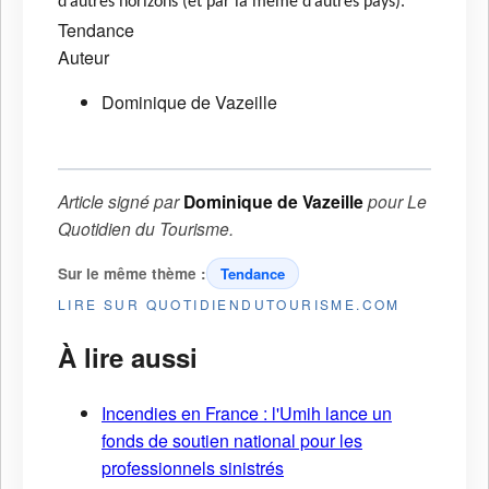
d’autres horizons (et par là même d’autres pays).
Tendance
Auteur
Dominique de Vazeille
Article signé par
Dominique de Vazeille
pour
Le
Quotidien du Tourisme
.
Sur le même thème :
Tendance
LIRE SUR QUOTIDIENDUTOURISME.COM
À lire aussi
Incendies en France : l'Umih lance un
fonds de soutien national pour les
professionnels sinistrés