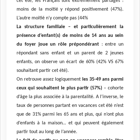
cet été, les Français sont extrêmement partagés :
moins de la moitié y répond positivement (47%).
L’autre moitié n’y compte pas (44%
La structure familiale – et particulièrement la
présence d’enfant(s) de moins de 14 ans au sein
du foyer joue un rôle prépondérant
: entre un
répondant sans enfant et un parent de 2 jeunes
enfants, on observe un écart de 60% (42% VS 67%
souhaitant partir cet été).
On retrouve assez logiquement
les 35-49 ans parmi
ceux qui souhaitent le plus partir (57%)
– cohorte
d’âge la plus associée à la parentalité. A l’inverse, le
taux de personnes partant en vacances cet été n’est
que de 31% parmi les 65 ans et plus, qui n’ont plus
d’enfants à la maison… et qui peuvent également
partir tout au long de l’année.