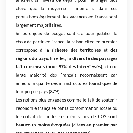
affichent un niveau de départ pour l’étranger plus
élevé que la moyenne – même si dans ces
populations également, les vacances en France sont
largement majoritaires.
Si les enjeux de budget sont clé pour justifier le
choix de partir en France, la raison citée en premier
correspond à
la richesse des territoires et des
régions du pays
. En effet,
la diversité des paysages
fait consensus (pour 97% des interviewés)
, et une
large majorité des Français reconnaissent par
ailleurs la qualité des infrastructures touristiques de
leur propre pays (87%).
Les notions plus engagées comme le fait de soutenir
l’économie française par la consommation locale ou
le souhait de limiter ses d’émissions de CO2
sont
beaucoup moins évoquées (citées en premier par