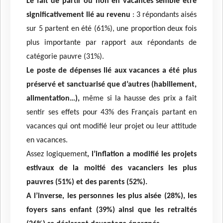
Le fait de partir ou non en vacances semble être
significativement lié au revenu
: 3 répondants aisés
sur 5 partent en été (61%), une proportion deux fois
plus importante par rapport aux répondants de
catégorie pauvre (31%).
Le poste de dépenses lié aux vacances a été plus
préservé et sanctuarisé que d’autres (habillement,
alimentation…),
même si la hausse des prix a fait
sentir ses effets pour 43% des Français partant en
vacances qui ont modifié leur projet ou leur attitude
en vacances.
Assez logiquement
, l’inflation a modifié les projets
estivaux de la moitié des vacanciers les plus
pauvres (51%) et des parents (52%).
A l’inverse, les personnes les plus aisée (28%), les
foyers sans enfant (39%) ainsi que les retraités