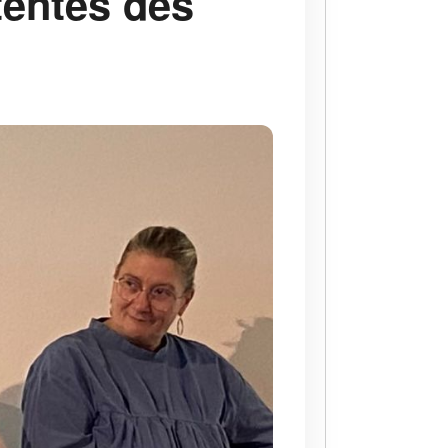
tentes des