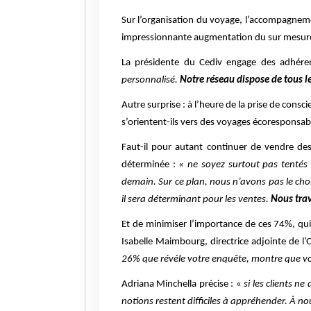
Sur l’organisation du voyage, l’accompagnem
impressionnante augmentation du sur mesure, 
La présidente du Cediv engage des adhéren
personnalisé.
Notre réseau dispose de tous le
Autre surprise : à l’heure de la prise de con
s’orientent-ils vers des voyages écoresponsab
Faut-il pour autant continuer de vendre de
déterminée : «
ne soyez surtout pas tentés 
demain. Sur ce plan, nous n’avons pas le choix 
il sera déterminant pour les ventes.
Nous trav
Et de minimiser l’importance de ces 74%, q
Isabelle Maimbourg, directrice adjointe de l
26% que révèle votre enquête, montre que vot
Adriana Minchella précise : «
si les clients 
notions restent difficiles à appréhender. À no