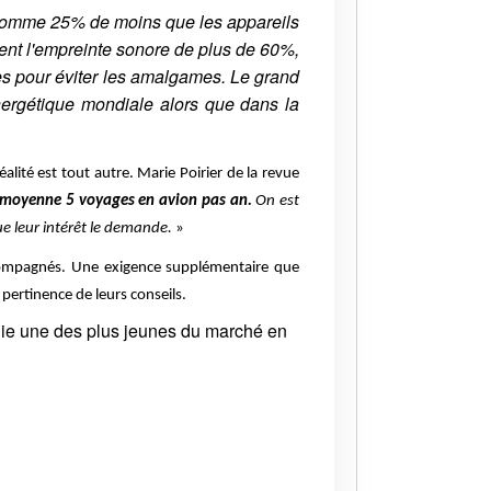
somme 25% de moins que les appareils
ent l'empreinte sonore de plus de 60%,
es pour éviter les amalgames. Le grand
ergétique mondiale alors que dans la
alité est tout autre. Marie Poirier de la revue
en moyenne 5 voyages en avion pas an.
On est
ue leur intérêt le demande.
»
 accompagnés. Une exigence supplémentaire que
 pertinence de leurs conseils.
agnie une des plus jeunes du marché en