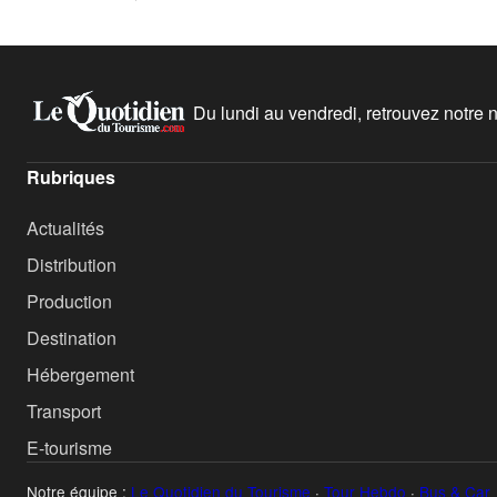
Du lundi au vendredi, retrouvez notre ne
Rubriques
Actualités
Distribution
Production
Destination
Hébergement
Transport
E-tourisme
Notre équipe :
Le Quotidien du Tourisme
·
Tour Hebdo
·
Bus & Car