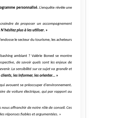
programme personnalisé.
L’enquête révèle une
s craindre de proposer un accompagnement
’hésitez plus à les utiliser
. »
’endosse le secteur du tourisme, les acheteurs
u bashing ambiant ? Valérie Boned se montre
ospective, de savoir quels sont les enjeux de
venir. La sensibilité sur ce sujet va grandir et
 clients, les informer, les orienter…
»
 qui avouent se préoccuper d’environnement.
ire de voiture électrique, qui par rapport au
nous affranchir de notre rôle de conseil. Ces
r des réponses fiables et argumentées
. »