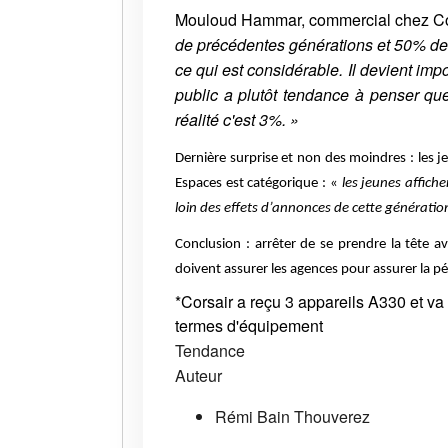
Mouloud Hammar, commercial chez Corsa
de précédentes générations et 50% de 
ce qui est considérable. Il devient i
public a plutôt tendance à penser q
réalité c'est 3%. »
Dernière surprise et non des moindres : les je
Espaces est catégorique : «
les jeunes affiche
loin des effets d’annonces de cette génératio
Conclusion : arrêter de se prendre la tête a
doivent assurer les agences pour assurer la pé
*Corsair a reçu 3 appareils A330 et va
termes d'équipement
Tendance
Auteur
Rémi Bain Thouverez