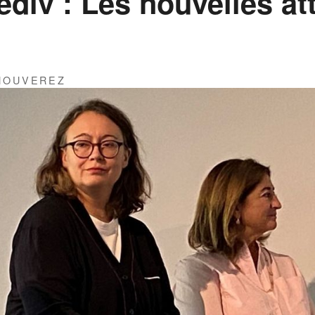
div : Les nouvelles at
THOUVEREZ