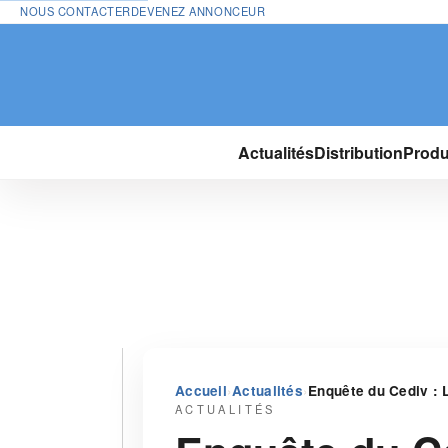
NOUS CONTACTER
DEVENEZ ANNONCEUR
Actualités
Distribution
Produ
›
›
Accueil
Actualités
Enquête du Cediv : 
ACTUALITÉS