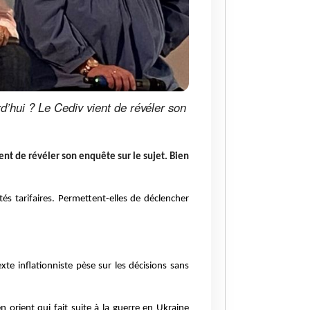
d’hui ? Le Cediv vient de révéler son
nt de révéler son enquête sur le sujet. Bien
tés tarifaires. Permettent-elles de déclencher
xte inflationniste pèse sur les décisions sans
orient qui fait suite à la guerre en Ukraine