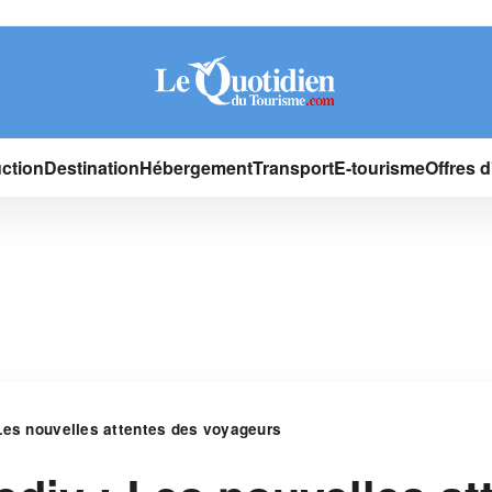
ction
Destination
Hébergement
Transport
E-tourisme
Offres 
Les nouvelles attentes des voyageurs