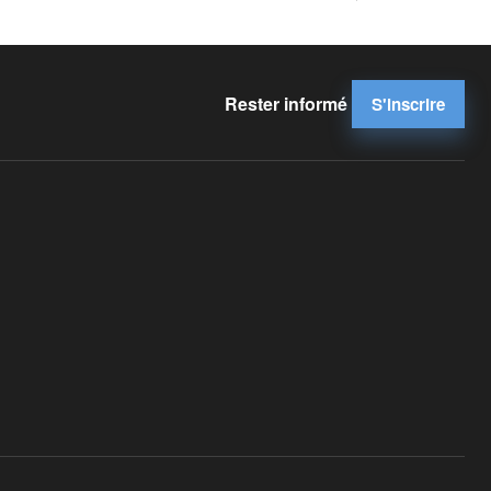
Rester informé
S'inscrire