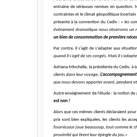
entraine de sérieuses remises en question. 
contraintes et le climat géopolitique incerta
présente à la convention du Cediv : «
les co
évènement dramatique nous observons un recu
un bien de consommation de première néces
Par contre, il s’agit de s’adapter aux situatio
quand il s’agit de ses congés. Mais il s’adapt
Adriana Minchella, la présidente du Cediv, à la
clients dans leur voyage.
L’accompagnement d
que nous devons apporter avant, pendant et
Autre enseignement de l’étude : la notion de 
est non !
Alors que ces mêmes clients déclaraient pour 
prix sont bien expliquées, les clients les ac
fournisseur joue beaucoup, tout comme le choix
proximité qui tirent leur épingle du jeu.»