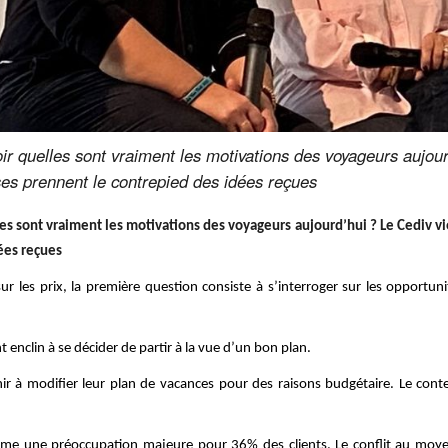
r quelles sont vraiment les motivations des voyageurs aujour
ses prennent le contrepied des idées reçues
es sont vraiment les motivations des voyageurs aujourd’hui ? Le Cediv vie
ées reçues
 les prix, la première question consiste à s’interroger sur les opportuni
 enclin à se décider de partir à la vue d’un bon plan.
ir à modifier leur plan de vacances pour des raisons budgétaire. Le conte
mme une préoccupation majeure pour 36% des clients. Le conflit au moyen 