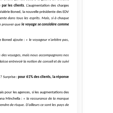
par les clients
. L’augmentation des charges
 Valérie Boned, la nouvelle présidente des EDV
ente dans tous les esprits. Mais, si à chaque
 à prouver que
le voyage se considère comme
rie Boned ajoute :
« le voyageur n’arbitre pas,
us des voyages, mais nous accompagnons nos
l laisse entrevoir la notion de conseil et de suivi
? Surprise :
pour 61% des clients, la réponse
ais pour les agences, si les augmentations des
iana Minchella :
« la rassurance de la marque
endre de risque. D’ailleurs ce sont les pays de