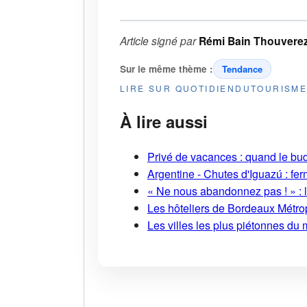
Article signé par
Rémi Bain Thouvere
Sur le même thème :
Tendance
LIRE SUR QUOTIDIENDUTOURISM
À lire aussi
Privé de vacances : quand le bud
Argentine - Chutes d'Iguazú : fe
« Ne nous abandonnez pas ! » : l
Les hôteliers de Bordeaux Métropo
Les villes les plus piétonnes du 