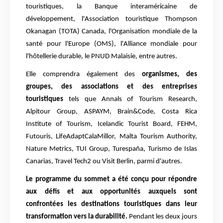
touristiques, la Banque interaméricaine de
développement, l'Association touristique Thompson
Okanagan (TOTA) Canada, l'Organisation mondiale de la
santé pour l'Europe (OMS), l'Alliance mondiale pour
l'hôtellerie durable, le PNUD Malaisie, entre autres.
Elle comprendra également des
organismes, des
groupes, des associations et des entreprises
touristiques
tels que Annals of Tourism Research,
Alpitour Group, ASPAYM, Brain&Code, Costa Rica
Institute of Tourism, Icelandic Tourist Board, FEHM,
Futouris, LifeAdaptCalaMillor, Malta Tourism Authority,
Nature Metrics, TUI Group, Turespaña, Turismo de Islas
Canarias, Travel Tech2 ou Visit Berlin, parmi d'autres.
Le programme du sommet a été conçu pour répondre
aux défis et aux opportunités auxquels sont
confrontées les destinations touristiques dans leur
transformation vers la durabilité.
Pendant les deux jours