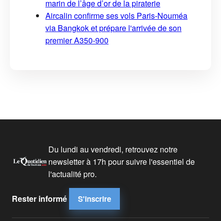
marin de l’âge d’or de la piraterie
Aircalin confirme ses vols Paris-Nouméa
via Bangkok et prépare l'arrivée de son
premier A350-900
Du lundi au vendredi, retrouvez notre
newsletter à 17h pour suivre l'essentiel de
l'actualité pro.
Rester informé
S'inscrire