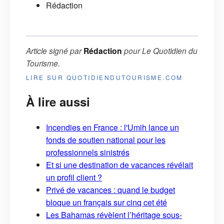
Rédaction
Article signé par
Rédaction
pour
Le Quotidien du
Tourisme
.
LIRE SUR QUOTIDIENDUTOURISME.COM
À lire aussi
Incendies en France : l'Umih lance un
fonds de soutien national pour les
professionnels sinistrés
Et si une destination de vacances révélait
un profil client ?
Privé de vacances : quand le budget
bloque un français sur cinq cet été
Les Bahamas révèlent l’héritage sous-