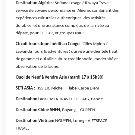
Destination Algérie :
Sofiane Lesage / Riwaya Travel
:
-
service de voyage personnalisé en Algérie, combinant des
expériences culturelles authentiques, des activités
durables, et une assistance complète, de l'arrivée au
départ, pour FIT, GIR, et groupes MICE.
Circuit touristique inédit au Congo
: Gilles Mpion /
Lawanda Tours & adventures
:
qui vise une clientèle haut
de gamme et qui allie culture traditionnelle, modernité et
observation de la faune.
Quoi de Neuf à Vendre Asie (mardi 17 à 15h30)
SETI ASIA :
TISSIER, Michel - - label Carpe Diem
Destination Laos
EASIA TRAVEL
:
DELABY, Benoit -
Destination Chine SHEN,
Boyang, - GLOPEN -
Destination Vietnam
NGUYEN, Luong - VIETSPACE
TRAVEL -