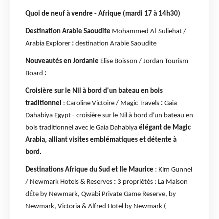
Quoi de neuf à vendre - Afrique (mardi 17 à 14h30)
Destination Arabie Saoudite
Mohammed Al-Suliehat /
Arabia Explorer
:
destination Arabie Saoudite
Nouveautés en Jordanie
Elise Boisson / Jordan Tourism
Board
:
Croisière sur le Nil à bord d'un bateau en bois
traditionnel
: Caroline Victoire / Magic Travels
:
Gaia
Dahabiya Egypt - croisière sur le Nil à bord d'un bateau en
bois traditionnel avec le Gaia Dahabiya
élégant de Magic
Arabia, alliant visites emblématiques et détente à
bord.
Destinations Afrique du Sud et Ile Maurice
: Kim Gunnel
/ Newmark Hotels & Reserves
:
3 propriétés : La Maison
dÉte by Newmark, Qwabi Private Game Reserve, by
Newmark, Victoria & Alfred Hotel by Newmark (