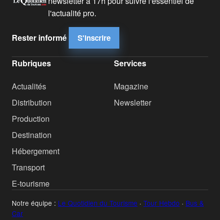
newsletter à 17h pour suivre l'essentiel de
l'actualité pro.
Rester informé
S'inscrire
Rubriques
Services
Actualités
Magazine
Distribution
Newsletter
Production
Destination
Hébergement
Transport
E-tourisme
Notre équipe :
Le Quotidien du Tourisme
·
Tour Hebdo
·
Bus &
Car