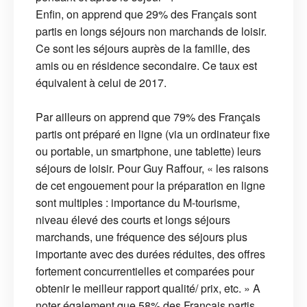
Enfin, on apprend que 29% des Français sont
partis en longs séjours non marchands de loisir.
Ce sont les séjours auprès de la famille, des
amis ou en résidence secondaire. Ce taux est
équivalent à celui de 2017.
Par ailleurs on apprend que 79% des Français
partis ont préparé en ligne (via un ordinateur fixe
ou portable, un smartphone, une tablette) leurs
séjours de loisir. Pour Guy Raffour, « les raisons
de cet engouement pour la préparation en ligne
sont multiples : importance du M-tourisme,
niveau élevé des courts et longs séjours
marchands, une fréquence des séjours plus
importante avec des durées réduites, des offres
fortement concurrentielles et comparées pour
obtenir le meilleur rapport qualité/ prix, etc. » A
noter également que 58% des Français partis