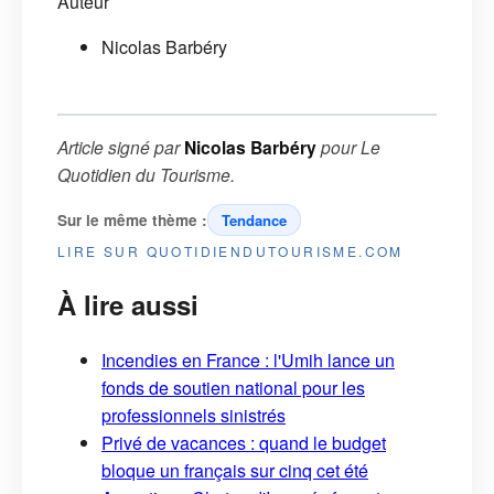
Auteur
Nicolas Barbéry
Article signé par
Nicolas Barbéry
pour
Le
Quotidien du Tourisme
.
Sur le même thème :
Tendance
LIRE SUR QUOTIDIENDUTOURISME.COM
À lire aussi
Incendies en France : l'Umih lance un
fonds de soutien national pour les
professionnels sinistrés
Privé de vacances : quand le budget
bloque un français sur cinq cet été