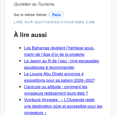
Quotidien du Tourisme
.
Sur le même thème :
Paris
LIRE SUR QUOTIDIENDUTOURISME.COM
À lire aussi
Les Bahamas révèlent l’héritage sous-
marin de l’âge d’or de la piraterie
Le Japon au fil de l’eau : cinq escapades
aquatiques à recommander
Le Louvre Abu Dhabi annonce 4
expositions pour sa saison 2026–2027
Canicule ou altitude : comment les
voyageurs redessinent leurs étés ?
Vumbura Voyages : « L'Ouganda reste
une destination sûre et accessible pour les
voyageurs »