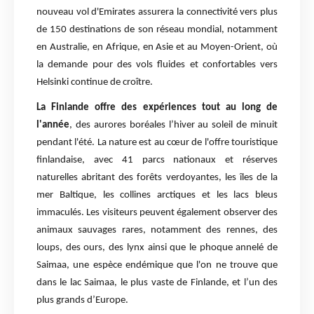
nouveau vol d'Emirates assurera la connectivité vers plus
de 150 destinations de son réseau mondial, notamment
en Australie, en Afrique, en Asie et au Moyen-Orient, où
la demande pour des vols fluides et confortables vers
Helsinki continue de croître.
La Finlande offre des expériences tout au long de
l'année
, des aurores boréales l’hiver au soleil de minuit
pendant l'été. La nature est au cœur de l'offre touristique
finlandaise, avec 41 parcs nationaux et réserves
naturelles abritant des forêts verdoyantes, les îles de la
mer Baltique, les collines arctiques et les lacs bleus
immaculés. Les visiteurs peuvent également observer des
animaux sauvages rares, notamment des rennes, des
loups, des ours, des lynx ainsi que le phoque annelé de
Saimaa, une espèce endémique que l'on ne trouve que
dans le lac Saimaa, le plus vaste de Finlande, et l’un des
plus grands d’Europe.