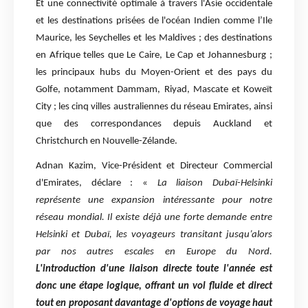
Et une connectivité optimale à travers l'Asie occidentale
et les destinations prisées de l'océan Indien comme l’Ile
Maurice, les Seychelles et les Maldives ; des destinations
en Afrique telles que Le Caire, Le Cap et Johannesburg ;
les principaux hubs du Moyen-Orient et des pays du
Golfe, notamment Dammam, Riyad, Mascate et Koweït
City ; les cinq villes australiennes du réseau Emirates, ainsi
que des correspondances depuis Auckland et
Christchurch en Nouvelle-Zélande.
Adnan Kazim, Vice-Président et Directeur Commercial
d'Emirates, déclare : «
La liaison Dubaï-Helsinki
représente une expansion intéressante pour notre
réseau mondial. Il existe déjà une forte demande entre
Helsinki et Dubaï, les voyageurs transitant jusqu’alors
par nos autres escales en Europe du Nord.
L'introduction d'une liaison directe toute l'année est
donc une étape logique, offrant un vol fluide et direct
tout en proposant davantage d'options de voyage haut