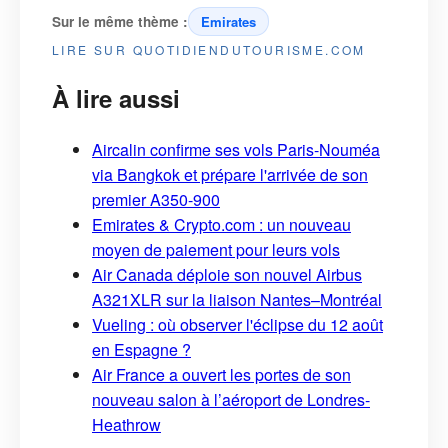
Sur le même thème :
Emirates
LIRE SUR QUOTIDIENDUTOURISME.COM
À lire aussi
Aircalin confirme ses vols Paris-Nouméa
via Bangkok et prépare l'arrivée de son
premier A350-900
Emirates & Crypto.com : un nouveau
moyen de paiement pour leurs vols
Air Canada déploie son nouvel Airbus
A321XLR sur la liaison Nantes–Montréal
Vueling : où observer l'éclipse du 12 août
en Espagne ?
Air France a ouvert les portes de son
nouveau salon à l’aéroport de Londres-
Heathrow