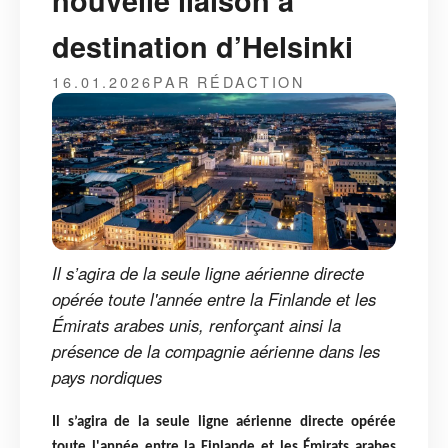
nouvelle liaison à
destination d’Helsinki
16.01.2026
PAR RÉDACTION
Il s’agira de la seule ligne aérienne directe
opérée toute l'année entre la Finlande et les
Émirats arabes unis, renforçant ainsi la
présence de la compagnie aérienne dans les
pays nordiques
Il s’agira de la seule ligne aérienne directe opérée
toute l'année entre la Finlande et les Émirats arabes