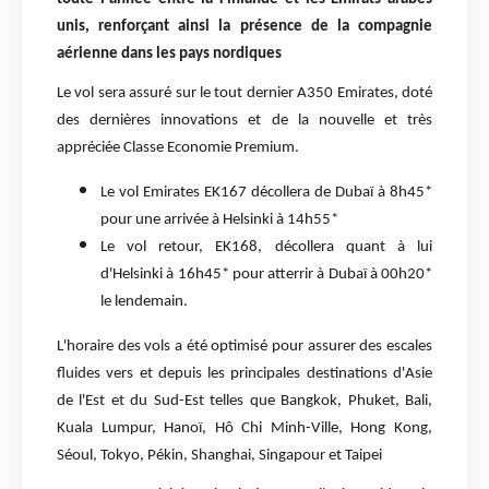
unis, renforçant ainsi la présence de la compagnie
aérienne dans les pays nordiques
Le vol sera assuré sur le tout dernier A350 Emirates, doté
des dernières innovations et de la nouvelle et très
appréciée Classe Economie Premium.
Le vol Emirates EK167 décollera de Dubaï à 8h45*
pour une arrivée à Helsinki à 14h55*
Le vol retour, EK168, décollera quant à lui
d'Helsinki à 16h45* pour atterrir à Dubaï à 00h20*
le lendemain.
L'horaire des vols a été optimisé pour assurer des escales
fluides vers et depuis les principales destinations d'Asie
de l'Est et du Sud-Est telles que Bangkok, Phuket, Bali,
Kuala Lumpur, Hanoï, Hô Chi Minh-Ville, Hong Kong,
Séoul, Tokyo, Pékin, Shanghai, Singapour et Taipei