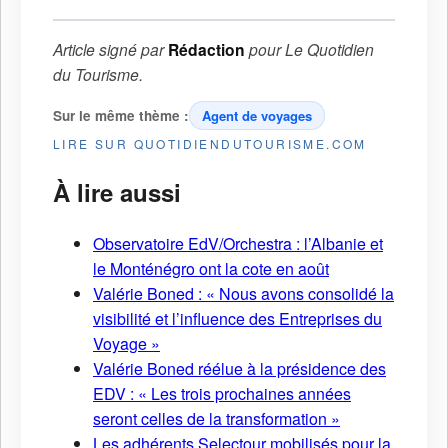
Article signé par
Rédaction
pour
Le Quotidien
du Tourisme
.
Sur le même thème :
Agent de voyages
LIRE SUR QUOTIDIENDUTOURISME.COM
À lire aussi
Observatoire EdV/Orchestra : l’Albanie et
le Monténégro ont la cote en août
Valérie Boned : « Nous avons consolidé la
visibilité et l’influence des Entreprises du
Voyage »
Valérie Boned réélue à la présidence des
EDV : « Les trois prochaines années
seront celles de la transformation »
Les adhérents Selectour mobilisés pour la