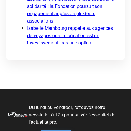
solidarité : la Fondation poursuit son
engagement auprès de plusieurs
associations
Isabelle Mainbourg rappelle aux agences
de voyages que la formation est un
investissement, pas une option
Du lundi au vendredi, retrouvez notre
newsletter à 17h pour suivre l'essentiel de
l'actualité pro.