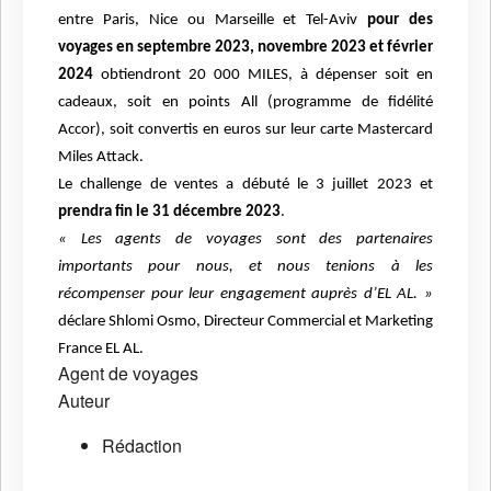
entre Paris, Nice ou Marseille et Tel-Aviv
pour des
voyages en septembre 2023, novembre 2023 et février
2024
obtiendront 20 000 MILES, à dépenser soit en
cadeaux, soit en points All (programme de fidélité
Accor), soit convertis en euros sur leur carte Mastercard
Miles Attack.
Le challenge de ventes a débuté le 3 juillet 2023 et
prendra fin le 31 décembre 2023
.
« Les agents de voyages sont des partenaires
importants pour nous, et nous tenions à les
récompenser pour leur engagement auprès d’EL AL. »
déclare
Shlomi Osmo, Directeur Commercial et Marketing
France EL AL.
Agent de voyages
Auteur
Rédaction