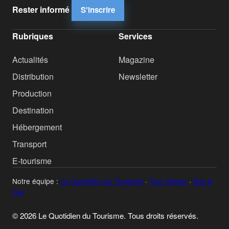
Rester informé
S'inscrire
Rubriques
Services
Actualités
Magazine
Distribution
Newsletter
Production
Destination
Hébergement
Transport
E-tourisme
Notre équipe :
Le Quotidien du Tourisme
·
Tour Hebdo
·
Bus &
Car
© 2026 Le Quotidien du Tourisme. Tous droits réservés.