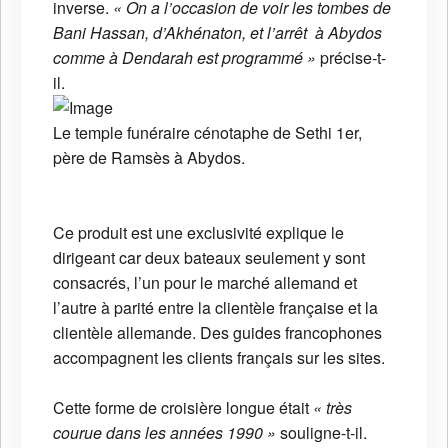
inverse.
« On a l’occasion de voir les tombes de
Bani Hassan, d’Akhénaton, et l’arrêt à Abydos
comme à Dendarah est programmé »
précise-t-
il.
Le temple funéraire cénotaphe de Sethi 1er,
père de Ramsès à Abydos.
Ce produit est une exclusivité explique le
dirigeant car deux bateaux seulement y sont
consacrés, l’un pour le marché allemand et
l’autre à parité entre la clientèle française et la
clientèle allemande. Des guides francophones
accompagnent les clients français sur les sites.
Cette forme de croisière longue était
« très
courue dans les années 1990 »
souligne-t-il.