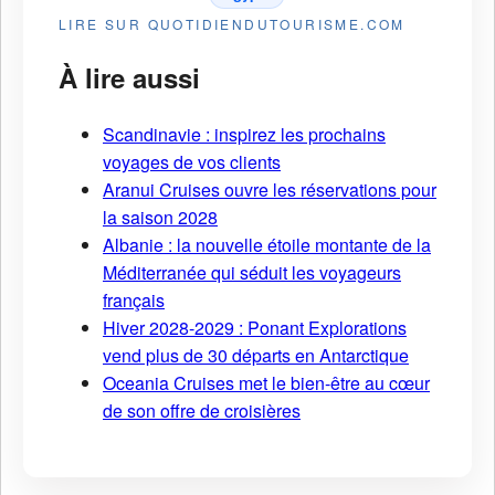
LIRE SUR QUOTIDIENDUTOURISME.COM
À lire aussi
Scandinavie : inspirez les prochains
voyages de vos clients
Aranui Cruises ouvre les réservations pour
la saison 2028
Albanie : la nouvelle étoile montante de la
Méditerranée qui séduit les voyageurs
français
Hiver 2028-2029 : Ponant Explorations
vend plus de 30 départs en Antarctique
Oceania Cruises met le bien-être au cœur
de son offre de croisières