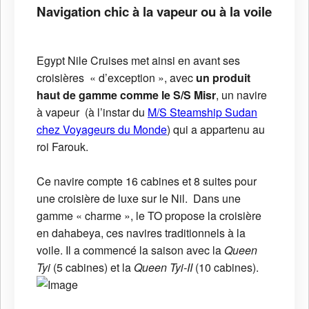
Navigation chic à la vapeur ou à la voile
Egypt Nile Cruises met ainsi en avant ses
croisières « d’exception », avec
un produit
haut de gamme comme le S/S Misr
, un navire
à vapeur (à l’instar du
M/S Steamship Sudan
chez Voyageurs du Monde
) qui a appartenu au
roi Farouk.
Ce navire compte 16 cabines et 8 suites pour
une croisière de luxe sur le Nil. Dans une
gamme « charme », le TO propose la croisière
en dahabeya, ces navires traditionnels à la
voile. Il a commencé la saison avec la
Queen
Tyi
(5 cabines) et la
Queen Tyi-II
(10 cabines).