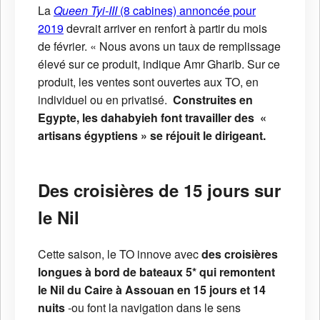
La
Queen Tyi-III
(8 cabines) annoncée pour
2019
devrait arriver en renfort à partir du mois
de février. « Nous avons un taux de remplissage
élevé sur ce produit, indique Amr Gharib. Sur ce
produit, les ventes sont ouvertes aux TO, en
individuel ou en privatisé.
Construites en
Egypte, les dahabyieh font travailler des «
artisans égyptiens » se réjouit le dirigeant.
Des croisières de 15 jours sur
le Nil
Cette saison, le TO innove avec
des croisières
longues à bord de bateaux 5* qui remontent
le Nil du Caire à Assouan en 15 jours et 14
nuits
-ou font la navigation dans le sens