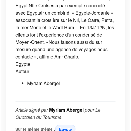
Egypt Nile Cruises a par exemple concocté
avec Egyptair un combiné « Egypte-Jordanie »
associant la croisière sur le Nil, Le Caire, Petra,
la mer Morte et le Wadi Rum… En 13J/ 12N, les
clients font l'expérience d'un condensé de
Moyen-Orient. «Nous faisons aussi du sur
mesure quand une agence de voyages nous
contacte », affirme Amr Gharib.
Egypte
Auteur
Myriam Abergel
Article signé par
Myriam Abergel
pour
Le
Quotidien du Tourisme
.
Sur le même thème :
Egypte