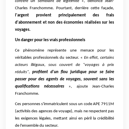
confère un semblant de légitimité
», dénonce Jean-
Charles Franchomme. Pourtant, derrière cette façade,
l'argent provient principalement des frais
d'abonnement et non des économies réalisées sur les
voyages.
Un danger pour les vrais professionnels
Ce phénomène représente une menace pour les
véritables professionnels du secteur. «
En effet, certains
acteurs illégaux, sous couvert de "voyages à prix
réduits",
profitent d'un flou juridique pour se faire
passer pour des agents de voyages, souvent sans les
qualifications nécessaires
»,
ajoute Jean-Charles
Franchomme.
Ces personnes s'immatriculent sous un code APE 7911M
(activités des agences de voyage), mais ne respectent pas
les exigences légales, mettant ainsi en péril la crédibilité
de l'ensemble du secteur.