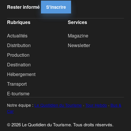
Rester informé
S'inscrire
Rubriques
Services
Actualités
Magazine
Distribution
Newsletter
Production
Destination
Hébergement
Transport
E-tourisme
Notre équipe :
Le Quotidien du Tourisme
·
Tour Hebdo
·
Bus &
Car
© 2026 Le Quotidien du Tourisme. Tous droits réservés.