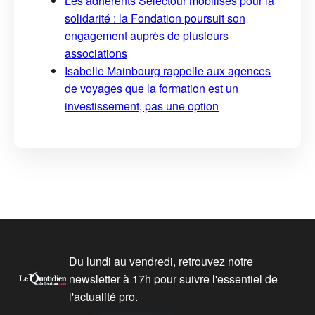
Les adhérents Selectour mobilisés pour la
solidarité : la Fondation poursuit son
engagement auprès de plusieurs
associations
Isabelle Mainbourg rappelle aux agences
de voyages que la formation est un
investissement, pas une option
Du lundi au vendredi, retrouvez notre
newsletter à 17h pour suivre l'essentiel de
l'actualité pro.