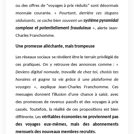
ou des offres de "voyages à prix réduits" sont désormais
monnaie courante. «
Pourtant, derrière ces slogans
séduisants, se cache bien souvent un
système pyramidal
complexe et potentiellement frauduleux
», alerte Jean-
Charles Franchomme.
Une promesse alléchante, mais trompeuse
Les réseaux sociaux se révèlent être le terrain privilégié de
ces pratiques. On y retrouve des annonces comme :
«
Deviens digital nomade, travaille de chez toi, choisis tes
horaires et gagne ta vie grâce à une plateforme de
voyages
», explique Jean-Charles Franchomme. Ces
messages donnent l'illusion d'une chance à saisir, avec
des promesses de revenus passifs et des voyages à prix
cassés. Toutefois, la réalité de ces propositions est bien
différente. Les
véritables économies ne proviennent pas
des voyages eux-mêmes, mais des abonnements
mensuels des nouveaux membres recrutés.