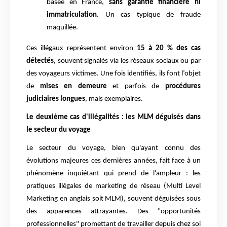
basée en France,
sans garantie financière ni
immatriculation
. Un cas typique de fraude
maquillée.
Ces illégaux représentent environ
15 à 20 % des cas
détectés
, souvent signalés via les réseaux sociaux ou par
des voyageurs victimes. Une fois identifiés, ils font l’objet
de
mises en demeure
et parfois de
procédures
judiciaires longues
, mais exemplaires.
Le deuxième cas d'illégalités : les MLM déguisés dans
le secteur du voyage
Le secteur du voyage, bien qu'ayant connu des
évolutions majeures ces dernières années, fait face à un
phénomène inquiétant qui prend de l'ampleur : les
pratiques illégales de marketing de réseau (Multi Level
Marketing en anglais soit MLM), souvent déguisées sous
des apparences attrayantes. Des "opportunités
professionnelles" promettant de travailler depuis chez soi