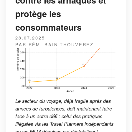
contre les arnaques et
protège les
consommateurs
28.07.2025
PAR RÉMI BAIN THOUVEREZ
Le secteur du voyage, déjà fragile après des
années de turbulences, doit maintenant faire
face à un autre défi : celui des pratiques
illégales via les Travel Planners indépendants
ou les MLM déguisés qui déstabilisent