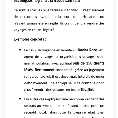
Les illégaux flagrants : la fraude sans fard
Ce sont les cas les plus faciles à identifier. Il s'agit souvent
de personnes ayant perdu leur immatriculation ou
n'ayant jamais été en règle. Ils continuent à vendre des
voyages en toute illégalité.
Exemples concrets :
Le cas « Voyageons ensemble » :
Xavier Roze
, ex-
agent de voyages, a organisé des voyages sans
immatriculation, avec au final
plus de 150 clients
lésés. Récemment condamné
, grâce au jugement
rendu contre lui, il est désormais interdit de gérer
définitivement une entreprise. Il ne continue donc
plus à vendre des voyages en toute illégalité.
Un autre cas impliquait une personne vendant des
séjours au Mexique en se faisant passer pour un
réceptif local, alors que l'entreprise était bien