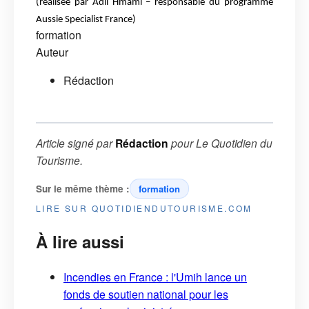
(réalisée par Adil Hmami – responsable du
programme
Aussie Specialist France)
formation
Auteur
Rédaction
Article signé par
Rédaction
pour
Le Quotidien du
Tourisme
.
Sur le même thème :
formation
LIRE SUR QUOTIDIENDUTOURISME.COM
À lire aussi
Incendies en France : l'Umih lance un
fonds de soutien national pour les