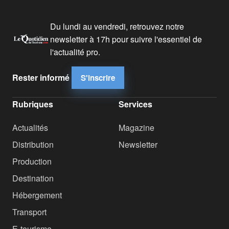
Du lundi au vendredi, retrouvez notre
newsletter à 17h pour suivre l'essentiel de
l'actualité pro.
Rester informé
S'inscrire
Rubriques
Services
Actualités
Magazine
Distribution
Newsletter
Production
Destination
Hébergement
Transport
E-tourisme