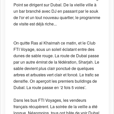
Point se dirigent sur Dubaï. De la vieille ville à
un bar branché avec DJ en passant par le souk
de l'or et un tout nouveau quartier, le programme
de visite est déjà riche...
On quitte Ras al Khaimah ce matin, et le Club
FTI Voyage, sous un soleil éclatant entre des
dunes de sable rouge. La route de Dubai passe
par un autre émirat de la fédération, Sharjah. Le
sable devient plus clair ponctué de quelques
arbres et arbustes vert clair et foncé. Le trafic se
densifie. On aperçoit les premiers buildings de
Dubaï. La route passe en ‘2 fois 5 voies’.
Dans les bus FTI Voyages, les vendeurs
français récupèrent. La soirée de la veille a été
longue. Néanmoins, tous ont hâte de voir Dubaï.