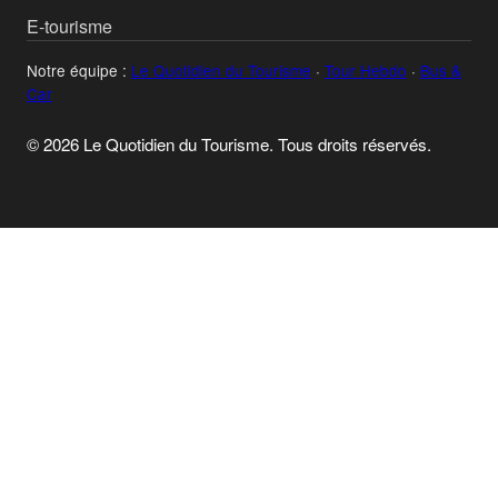
E-tourisme
Notre équipe :
Le Quotidien du Tourisme
·
Tour Hebdo
·
Bus &
Car
© 2026 Le Quotidien du Tourisme. Tous droits réservés.