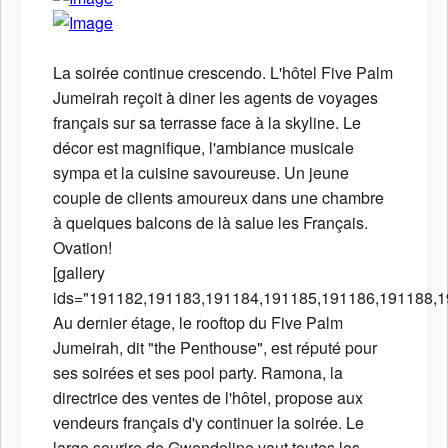
La soirée continue crescendo. L'hôtel Five Palm
Jumeirah reçoit à diner les agents de voyages
français sur sa terrasse face à la skyline. Le
décor est magnifique, l'ambiance musicale
sympa et la cuisine savoureuse. Un jeune
couple de clients amoureux dans une chambre
à quelques balcons de là salue les Français.
Ovation!
[gallery
ids="191182,191183,191184,191185,191186,191188,1
Au dernier étage, le rooftop du Five Palm
Jumeirah, dit "the Penthouse", est réputé pour
ses soirées et ses pool party. Ramona, la
directrice des ventes de l'hôtel, propose aux
vendeurs français d'y continuer la soirée. Le
large sourire de Gwendoline vaut toutes les