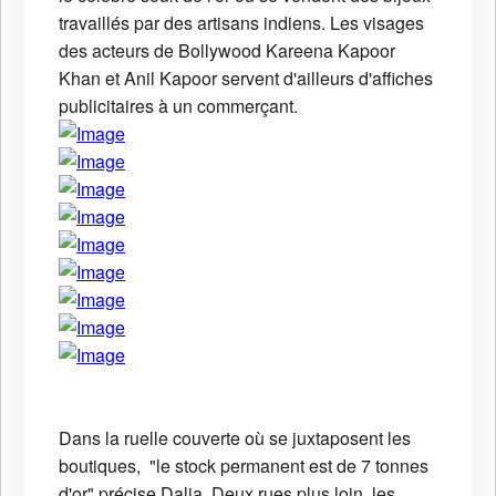
travaillés par des artisans indiens. Les visages
des acteurs de Bollywood Kareena Kapoor
Khan et Anil Kapoor servent d'ailleurs d'affiches
publicitaires à un commerçant.
Dans la ruelle couverte où se juxtaposent les
boutiques, "le stock permanent est de 7 tonnes
d'or" précise Dalia. Deux rues plus loin, les