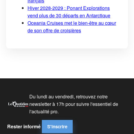
français
Hiver 2028-2029 : Ponant Explorations
vend plus de 30 départs en Antarctique
Oceania Cruises met le bien-être au cœur
de son offre de croisières
Du lundi au vendredi, retrouvez notre
newsletter à 17h pour suivre l'essentiel de
l'actualité pro.
Rester informé
S'inscrire