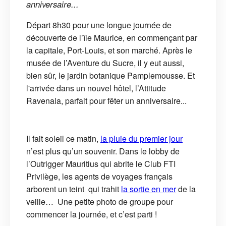
anniversaire...
Départ 8h30 pour une longue journée de
découverte de l’île Maurice, en commençant par
la capitale, Port-Louis, et son marché. Après le
musée de l’Aventure du Sucre, il y eut aussi,
bien sûr, le jardin botanique Pamplemousse. Et
l'arrivée dans un nouvel hôtel, l’Attitude
Ravenala, parfait pour fêter un anniversaire...
Il fait soleil ce matin,
la pluie du premier jour
n’est plus qu’un souvenir. Dans le lobby de
l’Outrigger Mauritius qui abrite le Club FTI
Privilège, les agents de voyages français
arborent un teint qui trahit
la sortie en mer
de la
veille… Une petite photo de groupe pour
commencer la journée, et c’est parti !