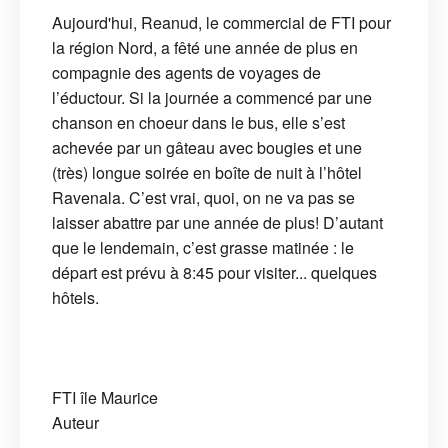
Aujourd'hui, Reanud, le commercial de FTI pour
la région Nord, a fêté une année de plus en
compagnie des agents de voyages de
l’éductour. Si la journée a commencé par une
chanson en choeur dans le bus, elle s’est
achevée par un gâteau avec bougies et une
(très) longue soirée en boîte de nuit à l’hôtel
Ravenala. C’est vrai, quoi, on ne va pas se
laisser abattre par une année de plus! D’autant
que le lendemain, c’est grasse matinée : le
départ est prévu à 8:45 pour visiter... quelques
hôtels.
FTI
île Maurice
Auteur