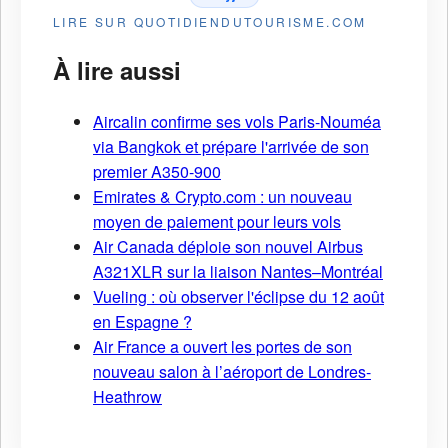
LIRE SUR QUOTIDIENDUTOURISME.COM
À lire aussi
Aircalin confirme ses vols Paris-Nouméa
via Bangkok et prépare l'arrivée de son
premier A350-900
Emirates & Crypto.com : un nouveau
moyen de paiement pour leurs vols
Air Canada déploie son nouvel Airbus
A321XLR sur la liaison Nantes–Montréal
Vueling : où observer l'éclipse du 12 août
en Espagne ?
Air France a ouvert les portes de son
nouveau salon à l’aéroport de Londres-
Heathrow