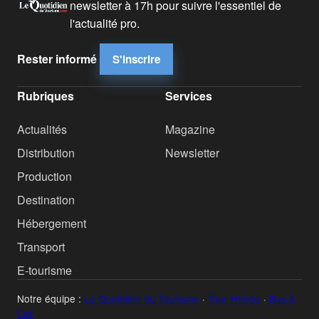
newsletter à 17h pour suivre l'essentiel de
l'actualité pro.
Rester informé
S'inscrire
Rubriques
Services
Actualités
Magazine
Distribution
Newsletter
Production
Destination
Hébergement
Transport
E-tourisme
Notre équipe :
Le Quotidien du Tourisme
·
Tour Hebdo
·
Bus &
Car